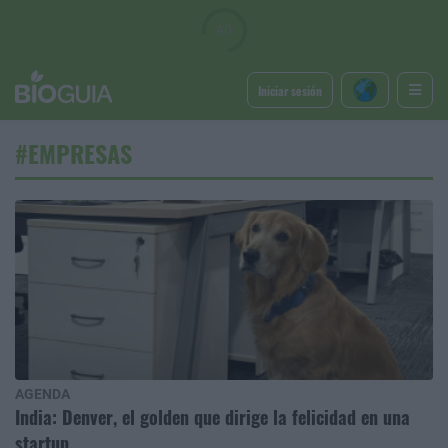
Iniciar sesión
#EMPRESAS
AGENDA
India: Denver, el golden que dirige la felicidad en una
startup