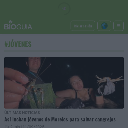
Iniciar sesión
#JÓVENES
ÚLTIMAS NOTICIAS
Así luchan jóvenes de Morelos para salvar cangrejos
2 min
| 11/09/2025