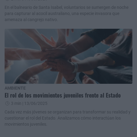
En el balneario de Santa Isabel, voluntarios se sumergen de noche
para capturar al acocil australiano, una especie invasora que
amenaza al cangrejo nativo.
AMBIENTE
El rol de los movimientos juveniles frente al Estado
3 min
| 13/06/2025
Cada vez más jóvenes se organizan para transformar su realidad y
cuestionar el rol del Estado. Analizamos cómo interactúan los
movimientos juveniles.