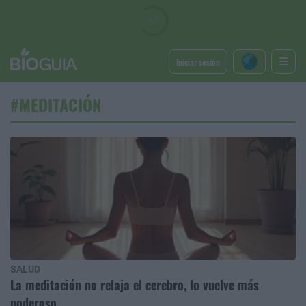
Iniciar sesión
#MEDITACIÓN
SALUD
La meditación no relaja el cerebro, lo vuelve más
poderoso