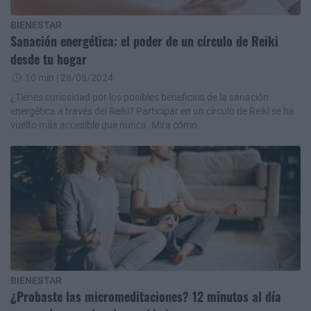
BIENESTAR
Sanación energética: el poder de un círculo de Reiki
desde tu hogar
10 min
| 28/08/2024
¿Tienes curiosidad por los posibles beneficios de la sanación
energética a través del Reiki? Participar en un círculo de Reiki se ha
vuelto más accesible que nunca. Mira cómo.
BIENESTAR
¿Probaste las micromeditaciones? 12 minutos al día