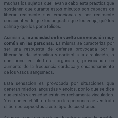
muchas los sujetos que llevan a cabo esta práctica que
sostienen que durante estos minutos son capaces de
liberar realmente sus emociones y ser realmente
conscientes de qué los angustia, qué los enoja, qué los
calma y qué los pone felices.
Asimismo,
la ansiedad se ha vuelto una emoción muy
común en las personas. L
a misma se caracteriza por
ser una respuesta de defensa provocada por la
liberación de adrenalina y cortisol a la circulación, lo
que pone en alerta al organismo, provocando un
aumento de la frecuencia cardíaca y ensanchamiento
de los vasos sanguíneos.
Esta sensación es provocada por situaciones que
generan miedos, angustias y enojos, por lo que se dice
que estrés y ansiedad están estrechamente vinculados.
Y es que en el último tiempo las personas se ven todo
el tiempo expuestas a este tipo de cuestiones.
Además, con la sobredosis de información disponible,