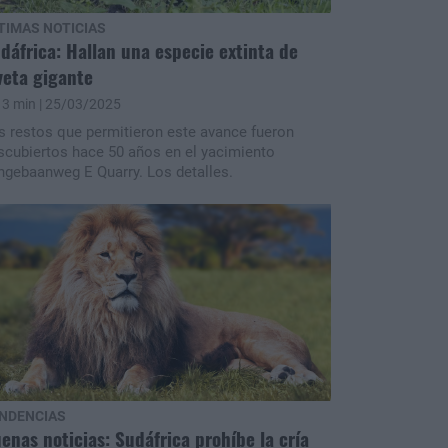
TIMAS NOTICIAS
dáfrica: Hallan una especie extinta de
veta gigante
3 min
| 25/03/2025
s restos que permitieron este avance fueron
scubiertos hace 50 años en el yacimiento
ngebaanweg E Quarry. Los detalles.
NDENCIAS
enas noticias: Sudáfrica prohíbe la cría