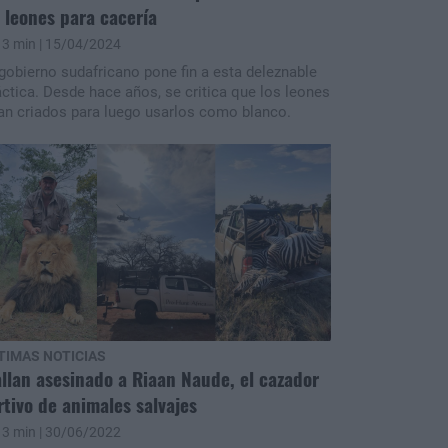
 leones para cacería
3 min
| 15/04/2024
 gobierno sudafricano pone fin a esta deleznable
áctica. Desde hace años, se critica que los leones
an criados para luego usarlos como blanco.
TIMAS NOTICIAS
llan asesinado a Riaan Naude, el cazador
rtivo de animales salvajes
3 min
| 30/06/2022