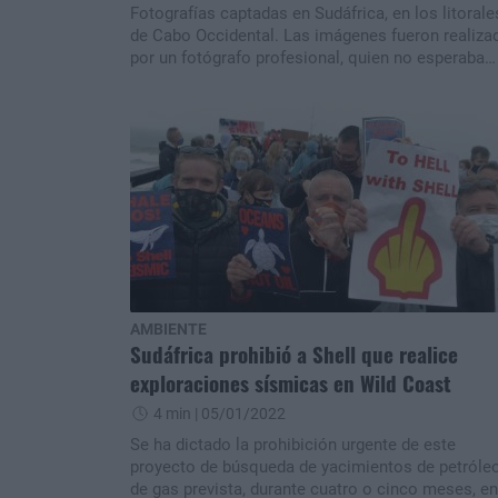
Fotografías captadas en Sudáfrica, en los litorale
de Cabo Occidental. Las imágenes fueron realiza
por un fotógrafo profesional, quien no esperaba
despertar tantas impresiones en Internet.
AMBIENTE
Sudáfrica prohibió a Shell que realice
exploraciones sísmicas en Wild Coast
4 min
| 05/01/2022
Se ha dictado la prohibición urgente de este
proyecto de búsqueda de yacimientos de petróleo
de gas prevista, durante cuatro o cinco meses, en