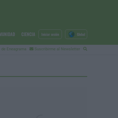
MUNIDAD
CIENCIA
Iniciar sesión
Global
 de Eneagrama
Suscribirme al Newsletter