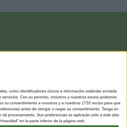
es, como identificadores únicos e información estándar enviada
 servicios.
Con su permiso, nosotros y nuestros socios podemos
arnos su consentimiento a nosotros y a nuestros 1733 socios para que
referencias antes de otorgar o negar su consentimiento.
Tenga en
al procesamiento. Sus preferencias se aplicarán solo a este sitio
ivacidad" en la parte inferior de la página web.