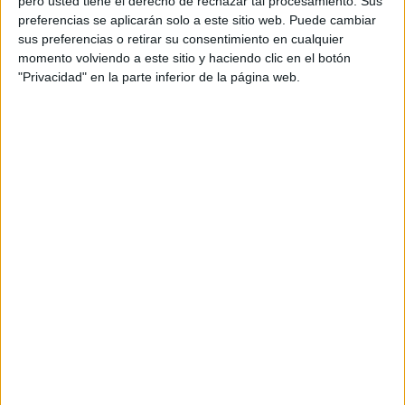
pero usted tiene el derecho de rechazar tal procesamiento. Sus
preferencias se aplicarán solo a este sitio web. Puede cambiar
sus preferencias o retirar su consentimiento en cualquier
momento volviendo a este sitio y haciendo clic en el botón
"Privacidad" en la parte inferior de la página web.
A post shared by Peace Parks Foundation (@peaceparks)