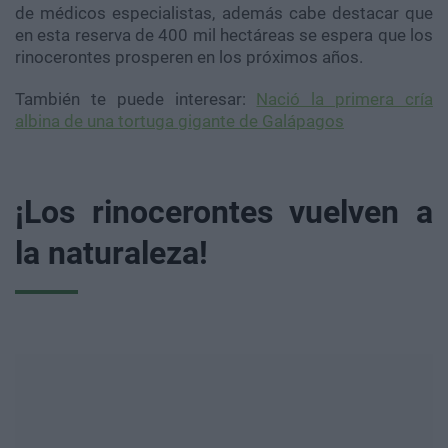
de médicos especialistas, además cabe destacar que
en esta reserva de 400 mil hectáreas se espera que los
rinocerontes prosperen en los próximos años.
También te puede interesar:
Nació la primera cría
albina de una tortuga gigante de Galápagos
¡Los rinocerontes vuelven a
la naturaleza!