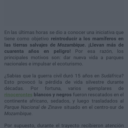
En las últimas horas se dio a conocer una iniciativa que
tiene como objetivo
reintroducir a los mamíferos en
las tierras salvajes de
Mozambique
. ¡Llevan más de
cuarenta años en peligro!
Por esa razón, los
principales motivos son: dar nueva vida a parques
nacionales e impulsar el ecoturismo.
¿Sabías que la guerra civil duró 15 años en
Sudáfrica
?
Esto provocó la pérdida de vida silvestre durante
décadas. Por fortuna, varios ejemplares de
rinocerontes
blancos y negros
fueron rescatados en el
continente africano, sedados, y luego trasladados al
Parque Nacional de Zinave
situado en el centro-sur de
Mozambique
.
Por supuesto, durante el trayecto recibieron atención