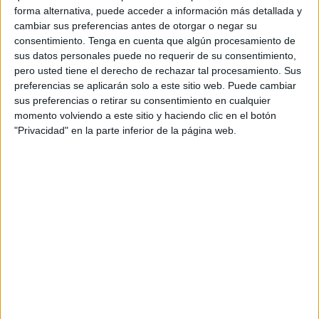
forma alternativa, puede acceder a información más detallada y
cambiar sus preferencias antes de otorgar o negar su
consentimiento.
Tenga en cuenta que algún procesamiento de
sus datos personales puede no requerir de su consentimiento,
pero usted tiene el derecho de rechazar tal procesamiento. Sus
preferencias se aplicarán solo a este sitio web. Puede cambiar
sus preferencias o retirar su consentimiento en cualquier
momento volviendo a este sitio y haciendo clic en el botón
"Privacidad" en la parte inferior de la página web.
6. "¿Quién te va a cuidar
cuando seas mayor?".
Tener hijos para que te cuiden cuando envejezcas es un