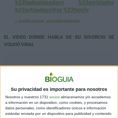
%23laabuelasedano
%23amistades
%23actitudpositiva
%23family
♬ sonido original - aidasedanolaAbuela
EL VIDEO DONDE HABLA DE SU DIVORCIO SE
VOLVIÓ VIRAL
Su privacidad es importante para nosotros
Nosotros y nuestros 1731
socios
almacenamos y/o accedemos
a información en un dispositivo, como cookies, y procesamos
datos personales, como identificadores únicos e información
estándar enviada por un dispositivo para publicidad y contenido