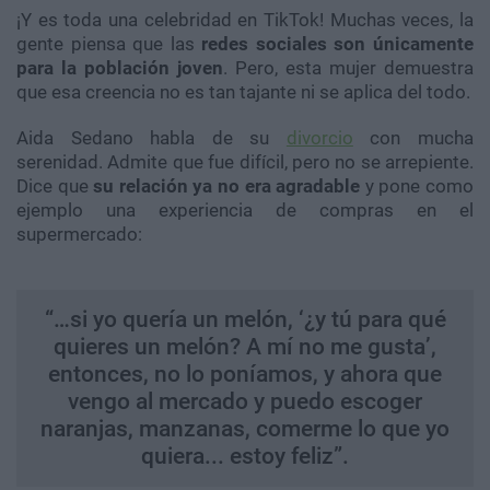
¡Y es toda una celebridad en TikTok! Muchas veces, la
gente piensa que las
r
edes sociales son únicamente
para la población joven
. Pero, esta mujer demuestra
que esa creencia no es tan tajante ni se aplica del todo.
Aida Sedano habla de su
divorcio
con mucha
serenidad. Admite que fue difícil, pero no se arrepiente.
Dice que
su relación ya no era agradable
y pone como
ejemplo una experiencia de compras en el
supermercado:
“…si yo quería un melón, ‘¿y tú para qué
quieres un melón? A mí no me gusta’,
entonces, no lo poníamos, y ahora que
vengo al mercado y puedo escoger
naranjas, manzanas, comerme lo que yo
quiera... estoy feliz”.