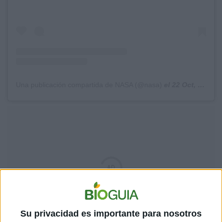
Una publicación compartida de NASA (@nasa)
el
22 Oct, 2019 a las 2:15 PDT
Su privacidad es importante para nosotros