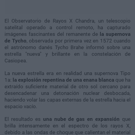
El Observatorio de Rayos X Chandra, un telescopio
satelital operado a control remoto, ha capturado
imágenes fascinantes del remanente de
la supernova
de Tycho
, observada por primera vez en 1572 cuando
el astrónomo danés Tycho Brahe informó sobre una
estrella "nueva" y brillante en la constelación de
Casiopea.
La nueva estrella era en realidad una supernova Tipo
1a:
la explosión repentina de una enana blanca
que ha
extraído suficiente material de otro sol cercano para
desencadenar una detonación nuclear desbocada,
haciendo volar las capas externas de la estrella hacia el
espacio vacío.
El resultado es
una nube de gas en expansión
que
brilla intensamente en el espectro de los rayos X,
debido a las ondas de choque que calientan el material