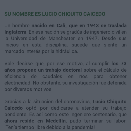
SU NOMBRE ES LUCIO CHIQUITO CAICEDO
Un hombre
nacido en Cali, que en 1943 se traslada
Inglaterra
. En esa nación se gradúa de ingeniero civil en
la Universidad de Manchester en 1947. Desde sus
inicios en esta disciplina, sucede que siente un
marcado interés por la hidráulica.
Vale decirse que, por ese motivo, al cumplir
los 73
años propone un trabajo doctoral
sobre el cálculo de
eficiencia de caudales en ríos para obtener
electricidad. No obstante, su investigación fue detenida
por diversos motivos.
Gracias a la situación del coronavirus,
Lucio Chiquito
Caicedo
optó por dedicarse a atender su trabajo
pendiente. Es así como este ingeniero centenario, que
ahora reside en Medellín
, pudo terminar su labor.
¡Tenía tiempo libre debido a la pandemia!