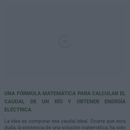
UNA FÓRMULA MATEMÁTICA PARA CALCULAR EL
CAUDAL DE UN RÍO Y OBTENER ENERGÍA
ELÉCTRICA
La idea es computar ese caudal ideal. Ocurre que esta
duda, la existencia de una solución matemática, ha sido