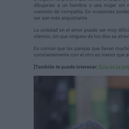
dibujarías a un hombre o una mujer sin 
cuestión de compañía. En ocasiones podem
ser aún más angustiante.
La soledad en el amor puede ser muy difícil
silencio, sin que ninguno de los dos se atre
Es común que las parejas que llevan mucho
constantemente con el otro es menor que al
[También te puede interesar:
Ésta es la me