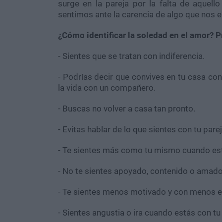
surge en la pareja por la falta de aquello
sentimos ante la carencia de algo que nos e
¿Cómo identificar la soledad en el amor? P
- Sientes que se tratan con indiferencia.
- Podrías decir que convives en tu casa co
la vida con un compañero.
- Buscas no volver a casa tan pronto.
- Evitas hablar de lo que sientes con tu parej
- Te sientes más como tu mismo cuando est
- No te sientes apoyado, contenido o amado 
- Te sientes menos motivado y con menos en
- Sientes angustia o ira cuando estás con tu