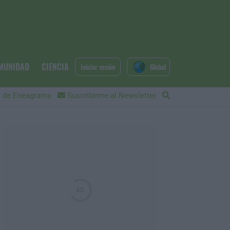
MUNIDAD
CIENCIA
Iniciar sesión
Global
 de Eneagrama
Suscribirme al Newsletter