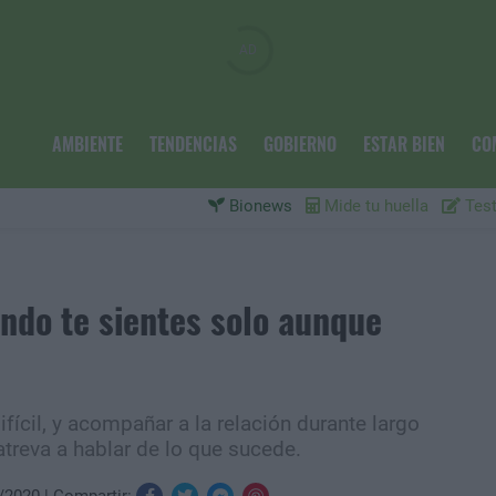
AMBIENTE
TENDENCIAS
GOBIERNO
ESTAR BIEN
CO
Bionews
Mide tu huella
Test
ando te sientes solo aunque
ícil, y acompañar a la relación durante largo
atreva a hablar de lo que sucede.