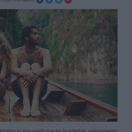
/2020
Compartir:
retrates lo que crees que es la soledad, seguramente