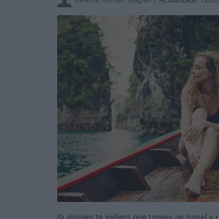
Celeste Gomez Wagner
Actualizado 13/05
Si alguien te pidiera que tomes un papel y 