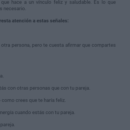
 que hace a un vínculo feliz y saludable. Es lo que
s necesario.
resta atención a estas señales:
n otra persona, pero te cuesta afirmar que compartes
a.
ás con otras personas que con tu pareja.
como crees que te haría feliz.
ergía cuando estás con tu pareja.
 pareja.