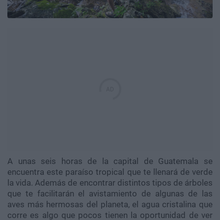
A unas seis horas de la capital de Guatemala se
encuentra este paraíso tropical que te llenará de verde
la vida. Además de encontrar distintos tipos de árboles
que te facilitarán el avistamiento de algunas de las
aves más hermosas del planeta, el agua cristalina que
corre es algo que pocos tienen la oportunidad de ver