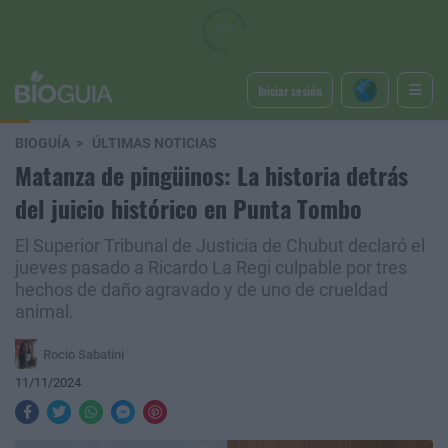
Iniciar sesión
BIOGUÍA
ÚLTIMAS NOTICIAS
Matanza de pingüinos: La historia detrás
del juicio histórico en Punta Tombo
El Superior Tribunal de Justicia de Chubut declaró el
jueves pasado a Ricardo La Regi culpable por tres
hechos de daño agravado y de uno de crueldad
animal.
Rocio Sabatini
11/11/2024