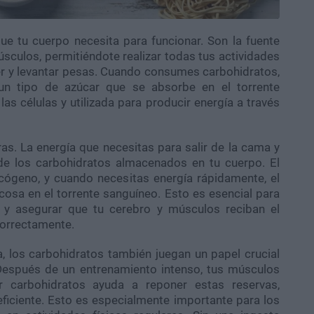
e tu cuerpo necesita para funcionar. Son la fuente
músculos, permitiéndote realizar todas tus actividades
rer y levantar pesas. Cuando consumes carbohidratos,
n tipo de azúcar que se absorbe en el torrente
as células y utilizada para producir energía a través
s. La energía que necesitas para salir de la cama y
de los carbohidratos almacenados en tu cuerpo. El
ógeno, y cuando necesitas energía rápidamente, el
osa en el torrente sanguíneo. Esto es esencial para
s y asegurar que tu cerebro y músculos reciban el
correctamente.
 los carbohidratos también juegan un papel crucial
 Después de un entrenamiento intenso, tus músculos
 carbohidratos ayuda a reponer estas reservas,
eficiente. Esto es especialmente importante para los