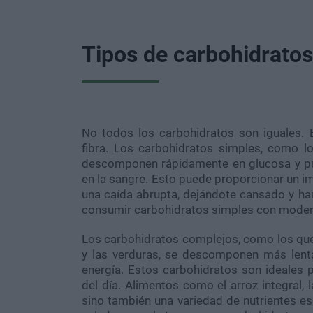
Tipos de carbohidratos
No todos los carbohidratos son iguales. E
fibra. Los carbohidratos simples, como l
descomponen rápidamente en glucosa y pue
en la sangre. Esto puede proporcionar un im
una caída abrupta, dejándote cansado y ha
consumir carbohidratos simples con modera
Los carbohidratos complejos, como los que
y las verduras, se descomponen más lent
energía. Estos carbohidratos son ideales p
del día. Alimentos como el arroz integral, 
sino también una variedad de nutrientes es