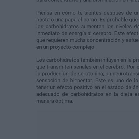
Piensa en cómo te sientes después de un
pasta o una papa al horno. Es probable que 
los carbohidratos aumentan los niveles d
inmediato de energía al cerebro. Este efec
que requieren mucha concentración y esfue
en un proyecto complejo.
Los carbohidratos también influyen en la p
que transmiten señales en el cerebro. Por 
la producción de serotonina, un neurotran
sensación de bienestar. Este es uno de l
tener un efecto positivo en el estado de án
adecuado de carbohidratos en la dieta e
manera óptima.