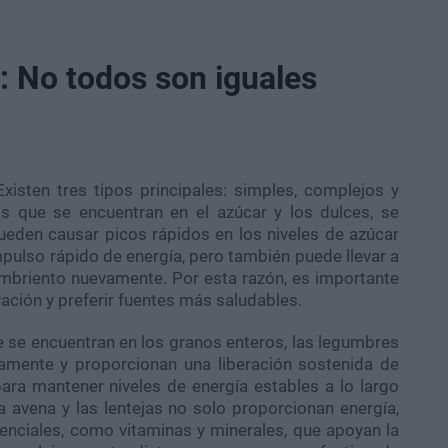
: No todos son iguales
xisten tres tipos principales: simples, complejos y
os que se encuentran en el azúcar y los dulces, se
den causar picos rápidos en los niveles de azúcar
pulso rápido de energía, pero también puede llevar a
mbriento nuevamente. Por esta razón, es importante
ción y preferir fuentes más saludables.
 se encuentran en los granos enteros, las legumbres
amente y proporcionan una liberación sostenida de
ara mantener niveles de energía estables a lo largo
la avena y las lentejas no solo proporcionan energía,
enciales, como vitaminas y minerales, que apoyan la