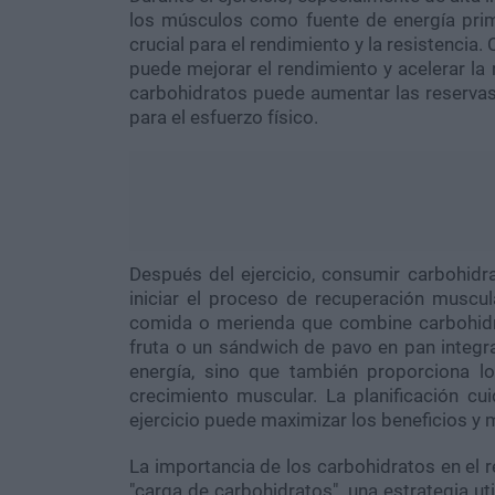
los músculos como fuente de energía pri
crucial para el rendimiento y la resistencia
puede mejorar el rendimiento y acelerar la 
carbohidratos puede aumentar las reservas
para el esfuerzo físico.
Después del ejercicio, consumir carbohidr
iniciar el proceso de recuperación muscul
comida o merienda que combine carbohidr
fruta o un sándwich de pavo en pan integr
energía, sino que también proporciona l
crecimiento muscular. La planificación cu
ejercicio puede maximizar los beneficios y 
La importancia de los carbohidratos en el 
"carga de carbohidratos", una estrategia ut