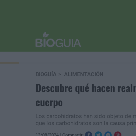
BIOGUÍA
ALIMENTACIÓN
Descubre qué hacen realm
cuerpo
Los carbohidratos han sido objeto de
que los carbohidratos son la causa pri
13/08/2024
Compartir: