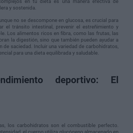
 complejos en tu dieta es una manera efectiva de
era y sostenida.
 aunque no se descompone en glucosa, es crucial para
r el tránsito intestinal, prevenir el estreñimiento y
e. Los alimentos ricos en fibra, como las frutas, las
oran la digestión, sino que también pueden ayudar a
 de saciedad. Incluir una variedad de carbohidratos,
encial para una dieta equilibrada y saludable.
ndimiento deportivo: El
as, los carbohidratos son el combustible perfecto.
 intensidad, el cuerpo utiliza glucógeno almacenado en