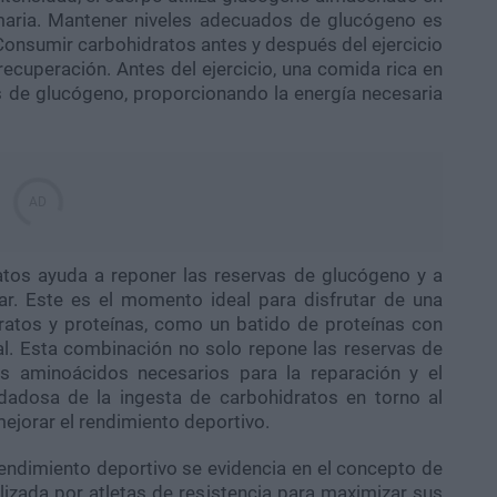
maria. Mantener niveles adecuados de glucógeno es
. Consumir carbohidratos antes y después del ejercicio
recuperación. Antes del ejercicio, una comida rica en
 de glucógeno, proporcionando la energía necesaria
atos ayuda a reponer las reservas de glucógeno y a
ar. Este es el momento ideal para disfrutar de una
atos y proteínas, como un batido de proteínas con
al. Esta combinación no solo repone las reservas de
os aminoácidos necesarios para la reparación y el
idadosa de la ingesta de carbohidratos en torno al
mejorar el rendimiento deportivo.
rendimiento deportivo se evidencia en el concepto de
ilizada por atletas de resistencia para maximizar sus