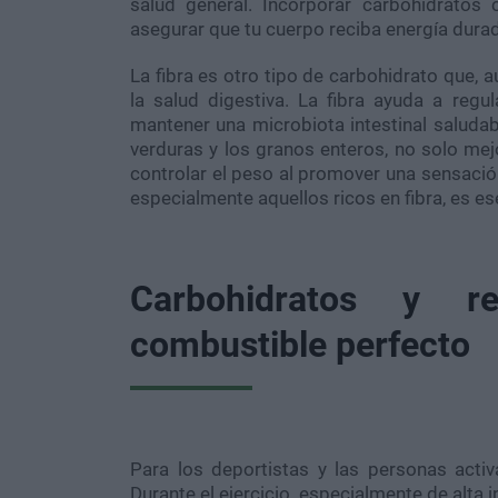
salud general. Incorporar carbohidratos
asegurar que tu cuerpo reciba energía durad
La fibra es otro tipo de carbohidrato que,
la salud digestiva. La fibra ayuda a regula
mantener una microbiota intestinal saludabl
verduras y los granos enteros, no solo mej
controlar el peso al promover una sensación
especialmente aquellos ricos en fibra, es es
Carbohidratos y re
combustible perfecto
Para los deportistas y las personas activ
Durante el ejercicio, especialmente de alta