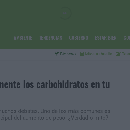
AMBIENTE
TENDENCIAS
GOBIERNO
ESTAR BIEN
CO
Bionews
Mide tu huella
Test
ente los carbohidratos en tu
 muchos debates. Uno de los más comunes es
ncipal del aumento de peso. ¿Verdad o mito?