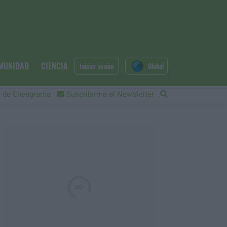
MUNIDAD
CIENCIA
Iniciar sesión
Global
 de Eneagrama
Suscribirme al Newsletter