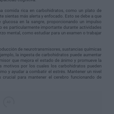
a comida rica en carbohidratos, como un plato de
te sientas más alerta y enfocado. Esto se debe a que
e glucosa en la sangre, proporcionando un impulso
to es particularmente importante durante actividades
rzo mental, como estudiar para un examen o trabajar
roducción de neurotransmisores, sustancias químicas
ejemplo, la ingesta de carbohidratos puede aumentar
smisor que mejora el estado de ánimo y promueve la
os motivos por los cuales los carbohidratos pueden
imo y ayudar a combatir el estrés. Mantener un nivel
s crucial para mantener el cerebro funcionando de