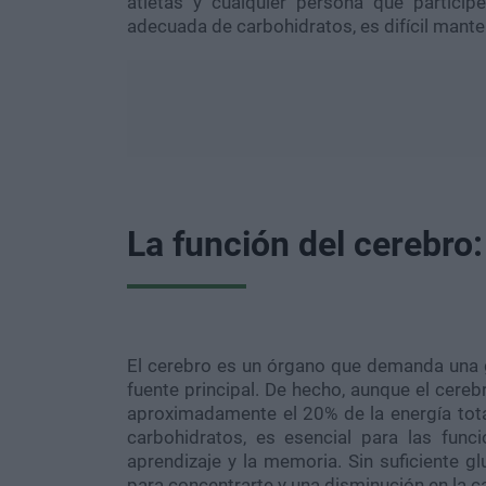
atletas y cualquier persona que participe
adecuada de carbohidratos, es difícil manten
La función del cerebro
El cerebro es un órgano que demanda una g
fuente principal. De hecho, aunque el cere
aproximadamente el 20% de la energía tota
carbohidratos, es esencial para las func
aprendizaje y la memoria. Sin suficiente gl
para concentrarte y una disminución en la c