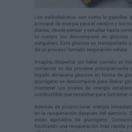
Los carbohidratos son como la gasolina qu
principal de energía para el cerebro y los 
diarias, desde pensar y estudiar hasta cor
tu cuerpo los descompone en glucosa, u
sanguíneo. Esta glucosa es transportada a l
de un proceso llamado respiración celular.
Imagina despertar sin haber comido en hora
comenzar tu día proviene principalmente 
hígado almacena glucosa en forma de gluc
glucógeno se descompone para liberar gluc
mantener tus niveles de energía estable
combustible que necesitan para funcionar 
Además de proporcionar energía inmediata,
en la recuperación después del ejercicio.
están agotados de glucógeno. Consumir
facilitando una recuperación más rápida y 