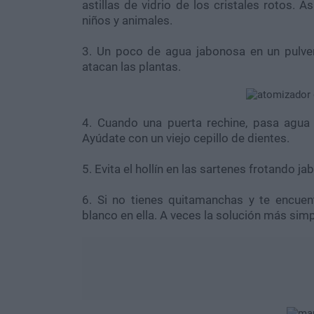
astillas de vidrio de los cristales rotos. 
niños y animales.
3. Un poco de agua jabonosa en un pulver
atacan las plantas.
4. Cuando una puerta rechine, pasa agua c
Ayúdate con un viejo cepillo de dientes.
5. Evita el hollín en las sartenes frotando ja
6. Si no tienes quitamanchas y te encuent
blanco en ella. A veces la solución más simp