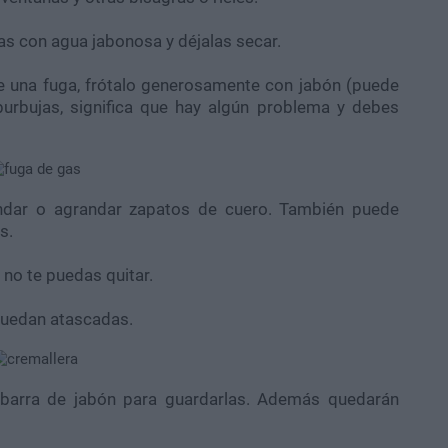
as con agua jabonosa y déjalas secar.
e una fuga, frótalo generosamente con jabón (puede
 burbujas, significa que hay algún problema y debes
landar o agrandar zapatos de cuero. También puede
s.
 no te puedas quitar.
 quedan atascadas.
 barra de jabón para guardarlas. Además quedarán