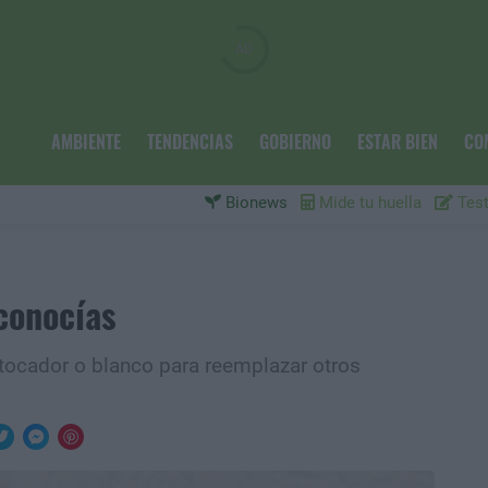
AMBIENTE
TENDENCIAS
GOBIERNO
ESTAR BIEN
CO
Bionews
Mide tu huella
Test
 conocías
 tocador o blanco para reemplazar otros