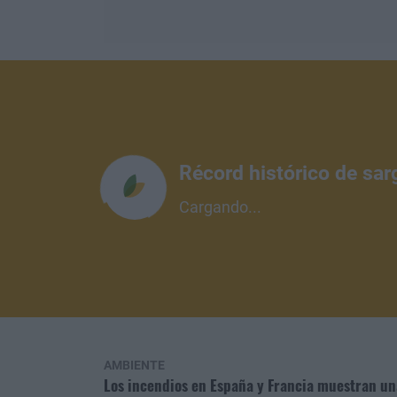
Récord histórico de sar
Cargando...
AMBIENTE
Los incendios en España y Francia muestran u