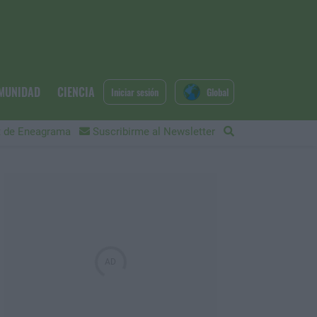
MUNIDAD
CIENCIA
Iniciar sesión
Global
 de Eneagrama
Suscribirme al Newsletter