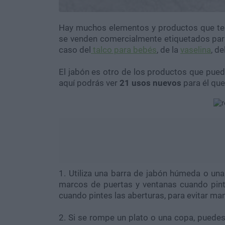
Hay muchos elementos y productos que ten
se venden comercialmente etiquetados para a
caso del
talco para bebés
, de la
vaselina
, de
El jabón es otro de los productos que pued
aquí podrás ver
21 usos nuevos
para él qu
1. Utiliza una barra de jabón húmeda o un
marcos de puertas y ventanas cuando pinta
cuando pintes las aberturas, para evitar ma
2. Si se rompe un plato o una copa, puedes 