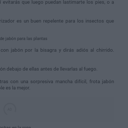
Así evitarás que luego puedan lastimarte los pies, o a
izador es un buen repelente para los insectos que
on jabón por la bisagra y dirás adiós al chirrido.
bón debajo de ellas antes de llevarlas al fuego.
ras con una sorpresiva mancha difícil, frota jabón
le es la mejor.