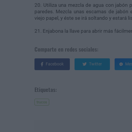
20. Utiliza una mezcla de agua con jabón p
paredes. Mezcla unas escamas de jabón en 
viejo papel, y éste se irá soltando y estará lis
21. Enjabona la llave para abrir más fácilme
Comparte en redes sociales:
Facebook
Twitter
Mes
Etiquetas:
trucos