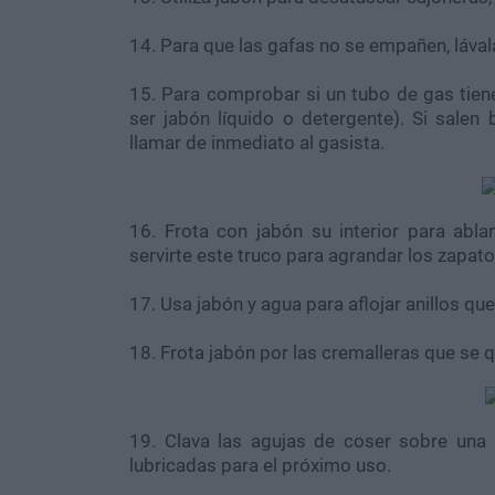
14. Para que las gafas no se empañen, lával
15. Para comprobar si un tubo de gas tien
ser jabón líquido o detergente). Si salen
llamar de inmediato al gasista.
16. Frota con jabón su interior para ab
servirte este truco para agrandar los zapato
17. Usa jabón y agua para aflojar anillos que
18. Frota jabón por las cremalleras que se
19. Clava las agujas de coser sobre una
lubricadas para el próximo uso.