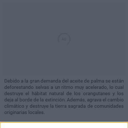
Debido a la gran demanda del aceite de palma se están
deforestando selvas a un ritmo muy acelerado, lo cual
destruye el hábitat natural de los orangutanes y los
deja al borde de la extinción. Además, agrava el cambio
climático y destruye la tierra sagrada de comunidades
originarias locales.