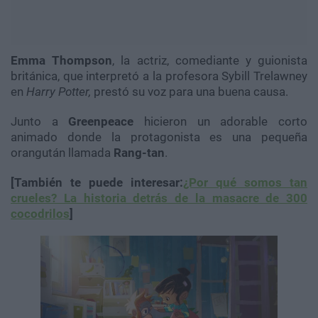
Emma Thompson
, la actriz, comediante y guionista
británica, que interpretó a la profesora Sybill Trelawney
en
Harry Potter,
prestó su voz para una buena causa.
Junto a
Greenpeace
hicieron un adorable corto
animado donde la protagonista es una pequeña
orangután llamada
Rang-tan
.
[También te puede interesar:
¿Por qué somos tan
crueles? La historia detrás de la masacre de 300
cocodrilos
]