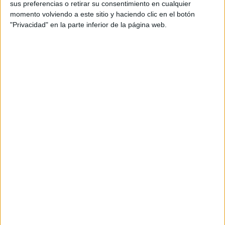
sus preferencias o retirar su consentimiento en cualquier
momento volviendo a este sitio y haciendo clic en el botón
"Privacidad" en la parte inferior de la página web.
Fuente: Animation Magazine
Mira el corto en español aquí