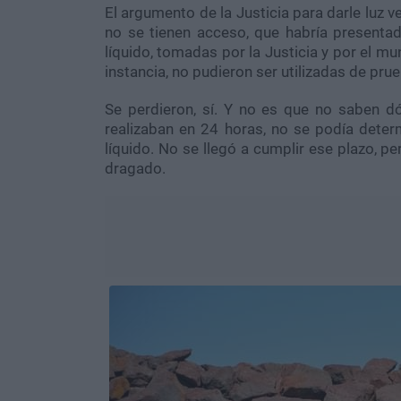
El argumento de la Justicia para darle luz v
no se tienen acceso, que habría presenta
líquido, tomadas por la Justicia y por el m
instancia, no pudieron ser utilizadas de pru
Se perdieron, sí. Y no es que no saben dó
realizaban en 24 horas, no se podía determ
líquido. No se llegó a cumplir ese plazo, p
dragado.