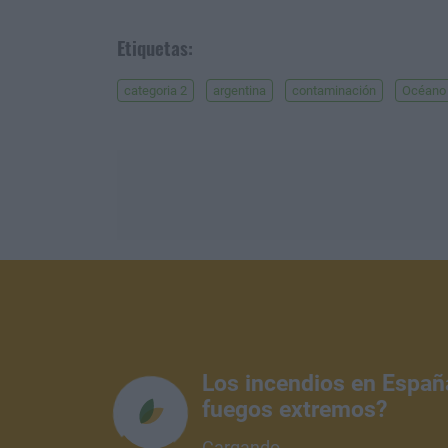
Etiquetas:
categoria 2
argentina
contaminación
Océano
Los incendios en Españ
fuegos extremos?
Cargando...