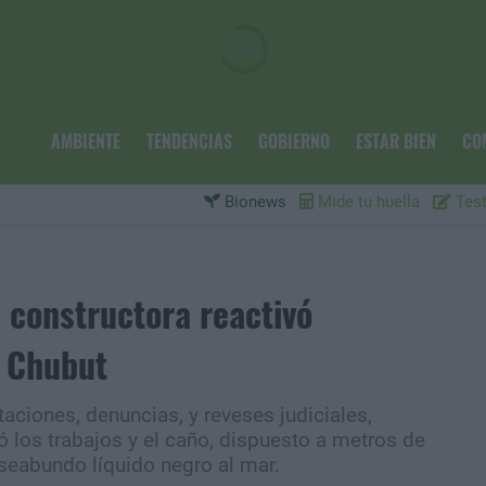
AMBIENTE
TENDENCIAS
GOBIERNO
ESTAR BIEN
CO
Bionews
Mide tu huella
Test
 constructora reactivó
 Chubut
taciones, denuncias, y reveses judiciales,
los trabajos y el caño, dispuesto a metros de
auseabundo líquido negro al mar.