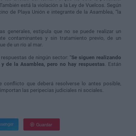
 También está la violación a la Ley de Vuelcos. Según
ecino de Playa Unión e integrante de la Asamblea, “la
as generales, estipula que no se puede realizar un
nte contaminantes y sin tratamiento previo, de un
e de un río al mar.
 respuestas de ningún sector: “
Se siguen realizando
s y de la Asamblea, pero no hay respuestas
. Están
e conflicto que deberá resolverse lo antes posible,
importan las peripecias judiciales ni sociales.
Guardar
senger