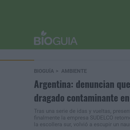
BIOGUÍA
AMBIENTE
Argentina: denuncian que
dragado contaminante en
Tras una serie de idas y vueltas, presen
finalmente la empresa SUDELCO retomó 
la escollera sur, volvió a escupir un n