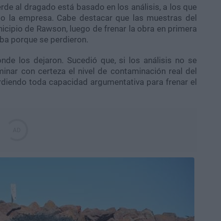
erde al dragado está basado en los análisis, a los que
do la empresa. Cabe destacar que las muestras del
unicipio de Rawson, luego de frenar la obra en primera
eba porque se perdieron.
nde los dejaron. Sucedió que, si los análisis no se
inar con certeza el nivel de contaminación real del
erdiendo toda capacidad argumentativa para frenar el