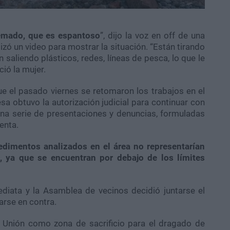
uemado, que es espantoso
”, dijo la voz en off de una
izó un video para mostrar la situación. “Están tirando
aliendo plásticos, redes, líneas de pesca, lo que le
ió la mujer.
e el pasado viernes se retomaron los trabajos en el
sa obtuvo la autorización judicial para continuar con
una serie de presentaciones y denuncias, formuladas
enta.
sedimentos analizados en el área no representarían
, ya que se encuentran por debajo de los límites
ediata y la Asamblea de vecinos decidió juntarse el
rse en contra.
a Unión como zona de sacrificio para el dragado de