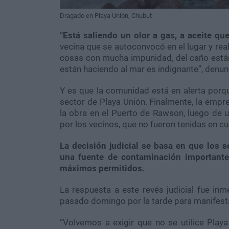
Dragado en Playa Unión, Chubut
“
Está saliendo un olor a gas, a aceite q
vecina que se autoconvocó en el lugar y real
cosas con mucha impunidad, del caño están s
están haciendo al mar es indignante”, denunc
Y es que la comunidad está en alerta porqu
sector de Playa Unión. Finalmente, la empre
la obra en el Puerto de Rawson, luego de 
por los vecinos, que no fueron tenidas en cu
La decisión judicial se basa en que los 
una fuente de contaminación importante
máximos permitidos.
La respuesta a este revés judicial fue inm
pasado domingo por la tarde para manifesta
“Volvemos a exigir que no se utilice Play