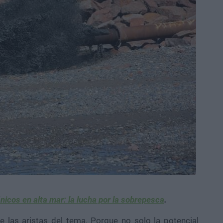
icos en alta mar: la lucha por la sobrepesca
.
e las aristas del tema. Porque no solo la potencial