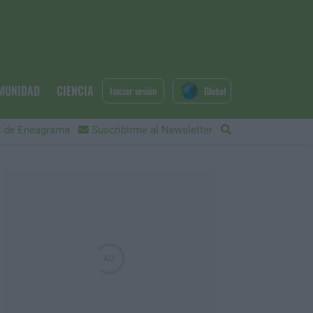
MUNIDAD
CIENCIA
Iniciar sesión
Global
 de Eneagrama
Suscribirme al Newsletter