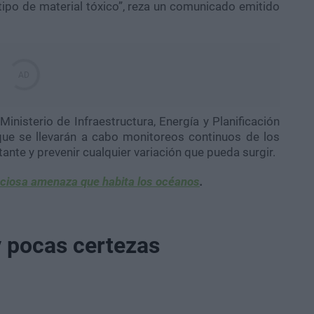
ipo de material tóxico”, reza un comunicado emitido
Ministerio de Infraestructura, Energía y Planificación
que se llevarán a cabo monitoreos continuos de los
ante y prevenir cualquier variación que pueda surgir.
enciosa amenaza que habita los océanos
.
 pocas certezas