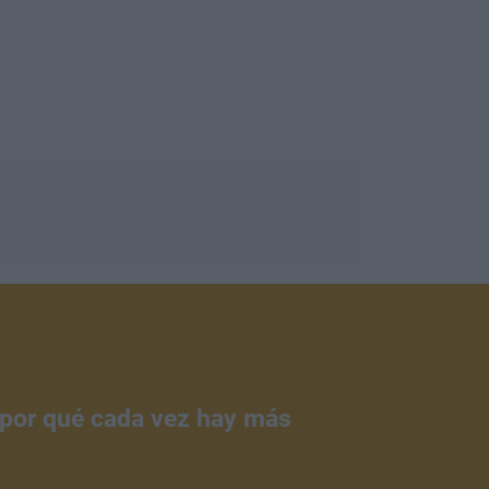
¿por qué cada vez hay más