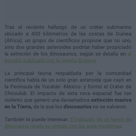
Tras el reciente hallazgo de un cráter submarino
ubicado a 400 kilómetros de las costas de Guinea
(África), un grupo de científicos propone que no uno,
sino dos grandes asteroides podrían haber propiciado
la extinción de los dinosaurios, según se detalla en
el
estudio publicado por la revista Science.
La principal teoría respaldada por la comunidad
científica habla de un solo gran asteroide que cayó en
la Península de Yucatán -México- y formó el Cráter de
Chicxulub. El impacto de esta roca espacial fue tan
violento que generó una devastadora
extinción masiva
en la Tierra,
de la que los
dinosaurios
no se salvaron.
También te puede interesar:
El hallazgo de un huevo de
dinosaurio revela su vínculo con las aves modernas