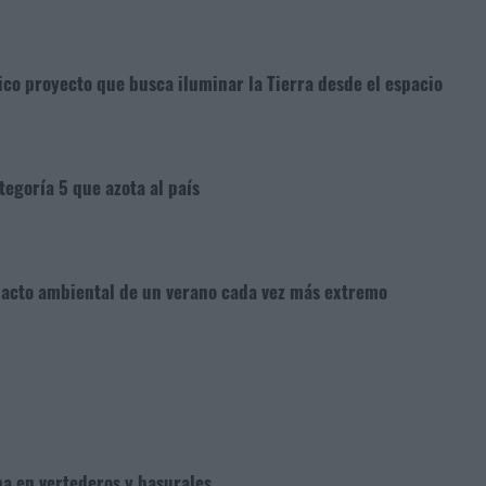
ico proyecto que busca iluminar la Tierra desde el espacio
tegoría 5 que azota al país
mpacto ambiental de un verano cada vez más extremo
a en vertederos y basurales