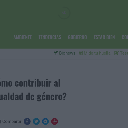
AMBIENTE
TENDENCIAS
GOBIERNO
ESTAR BIEN
CO
Bionews
Mide tu huella
Test
ómo contribuir al
ualdad de género?
Compartir: