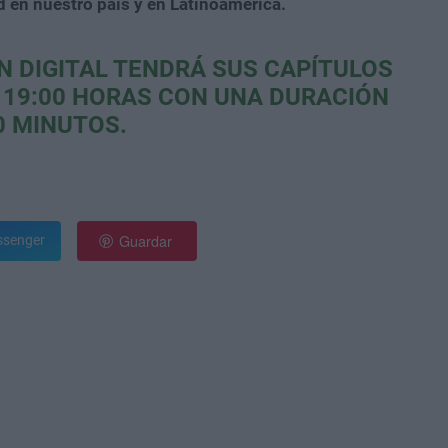
d en nuestro país y en Latinoamérica.
ÓN DIGITAL TENDRÁ SUS CAPÍTULOS
 19:00 HORAS CON UNA DURACIÓN
0 MINUTOS.
Guardar
senger