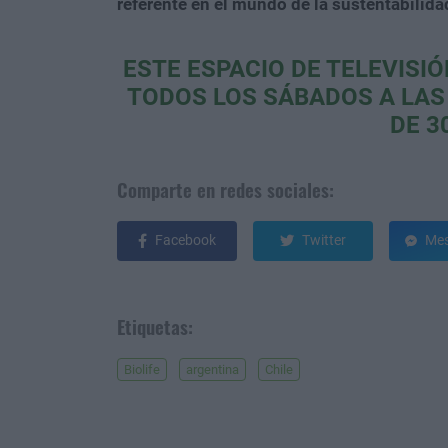
referente en el mundo de la sustentabilida
ESTE ESPACIO DE TELEVISI
TODOS LOS SÁBADOS A LAS
DE 3
Comparte en redes sociales:
Facebook
Twitter
Mes
Etiquetas:
Biolife
argentina
Chile