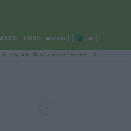
MUNIDAD
CIENCIA
Iniciar sesión
Global
 de Eneagrama
Suscribirme al Newsletter