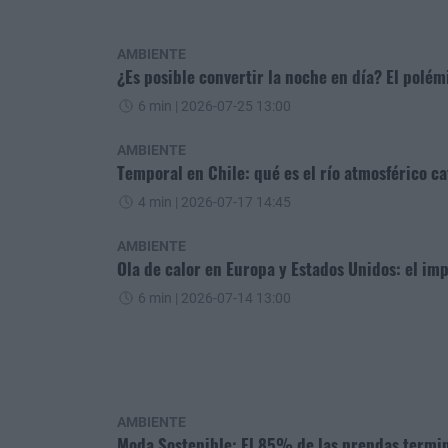
AMBIENTE
¿Es posible convertir la noche en día? El polém
6 min
| 2026-07-25 13:00
AMBIENTE
Temporal en Chile: qué es el río atmosférico ca
4 min
| 2026-07-17 14:45
AMBIENTE
Ola de calor en Europa y Estados Unidos: el i
6 min
| 2026-07-14 13:00
AMBIENTE
Moda Sostenible: El 85% de las prendas termin