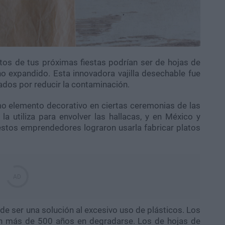
tos de tus próximas fiestas podrían ser de hojas de
eno expandido
. Esta innovadora vajilla desechable fue
dos por reducir la contaminación.
o elemento decorativo en ciertas ceremonias de las
 la utiliza
para envolver las hallacas,
y en México y
estos emprendedores lograron usarla fabricar platos
 de ser una solución al excesivo uso de plásticos. Los
an más de 500 años en degradarse. Los de hojas de