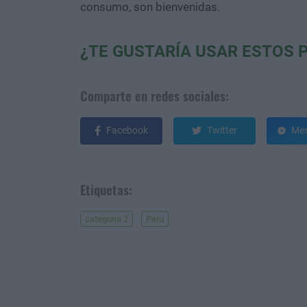
consumo, son bienvenidas.
¿TE GUSTARÍA USAR ESTOS 
Comparte en redes sociales:
Facebook
Twitter
Mes
Etiquetas:
categoria 2
Peru