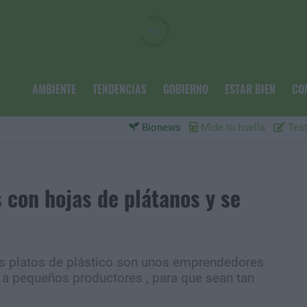
AMBIENTE
TENDENCIAS
GOBIERNO
ESTAR BIEN
CO
Bionews
Mide tu huella
Test
 con hojas de plátanos y se
los platos de plástico son unos emprendedores
y a pequeños productores , para que sean tan