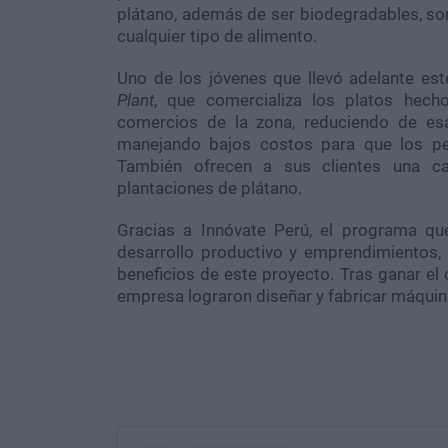
plátano, además de ser biodegradables, son
cualquier tipo de alimento.
Uno de los jóvenes que llevó adelante es
Plant
, que comercializa los platos hec
comercios de la zona, reduciendo de es
manejando bajos costos para que los pe
También ofrecen a sus clientes una ca
plantaciones de plátano.
Gracias a Innóvate Perú, el programa que
desarrollo productivo y emprendimientos, 
beneficios de este proyecto. Tras ganar el 
empresa lograron diseñar y fabricar máquin