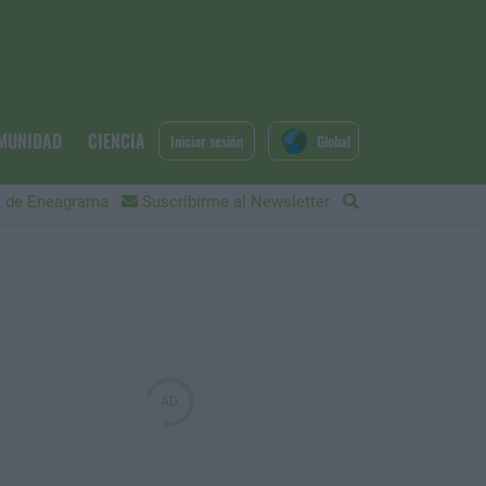
MUNIDAD
CIENCIA
Iniciar sesión
Global
 de Eneagrama
Suscribirme al Newsletter