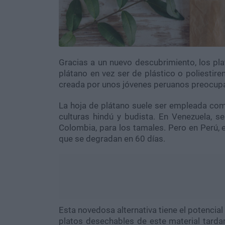
Gracias a un nuevo descubrimiento, los pla
plátano en vez ser de plástico o
poliestir
creada por unos jóvenes peruanos preocupa
La
hoja de
plátano suele ser empleada com
culturas hindú y budista
.
En Venezuela,
se
Colombia,
para los tamales.
Pero en Perú, 
que se
degradan en 60 días.
Esta novedosa alternativa tiene el potencial
platos desechables de este material tard