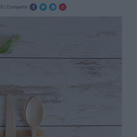
20
Compartir: