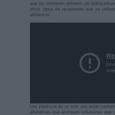
que no contienen estireno, un hidrocarbur
otros tipos de recipientes que se utiliza
alimentos.
Los plásticos de un solo uso están conta
alterativas que acerquen soluciones que d