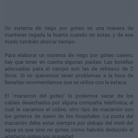
Un sistema de riego por goteo es una manera de
mantener regada la huerta cuando no estás, y de ese
modo también ahorrar tiempo.
Para elaborar un sistema de riego por goteo casero,
hay que tener en cuenta algunas pautas: Las botellas
adecuadas para el campo son las de refresco de 2
litros. Si no queremos tener problemas a la hora de
llenarlas recomendamos que se utilice con la estaca.
El "macarrón del goteo" lo podemos sacar de los
cables desechados por alguna compañía telefónica, al
cual le sacamos el cobre; otro tipo de macarrón son
los goteros de suero de los hospitales. La punta del
macarrón debe estar siempre por debajo del nivel del
agua ya que sino no gotea, como habréis deducido el
artefacto gotea por gravedad.