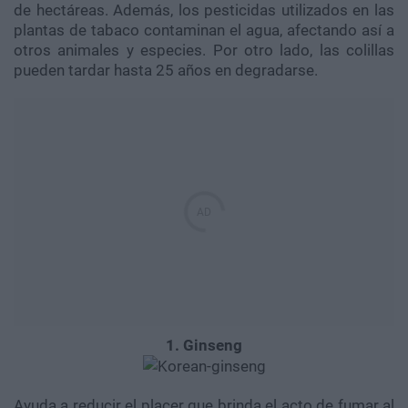
de hectáreas. Además, los pesticidas utilizados en las
plantas de tabaco contaminan el agua, afectando así a
otros animales y especies. Por otro lado, las colillas
pueden tardar hasta 25 años en degradarse.
1. Ginseng
Ayuda a reducir el placer que brinda el acto de fumar al