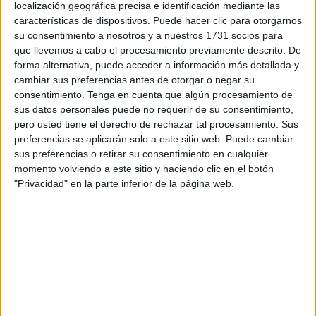
localización geográfica precisa e identificación mediante las
características de dispositivos. Puede hacer clic para otorgarnos
su consentimiento a nosotros y a nuestros 1731 socios para
que llevemos a cabo el procesamiento previamente descrito. De
forma alternativa, puede acceder a información más detallada y
cambiar sus preferencias antes de otorgar o negar su
consentimiento.
Tenga en cuenta que algún procesamiento de
sus datos personales puede no requerir de su consentimiento,
pero usted tiene el derecho de rechazar tal procesamiento. Sus
preferencias se aplicarán solo a este sitio web. Puede cambiar
sus preferencias o retirar su consentimiento en cualquier
momento volviendo a este sitio y haciendo clic en el botón
"Privacidad" en la parte inferior de la página web.
Qué cosas deberías evitar
después de comer
Comer frutas crudas