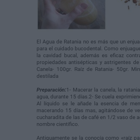
El Agua de Ratania no es más que un enjua
para el cuidado bucodental. Como enjuague, 
la cavidad bucal, además es eficaz contra
propiedades antisépticas y astrigentes de l
Canela- 100gr. Raíz de Ratania- 50gr. Mi
destilada
Preparación:
1- Macerar la canela, la ratani
agua, durante 15 días.2- Se cuela exprimien
Al líquido se le añade la esencia de me
macerando 15 días mas, agitándose de vez e
cucharadita de las de café en 1/2 vaso de a
nombre científico.
Antiguamente se la conocía como «raíz para