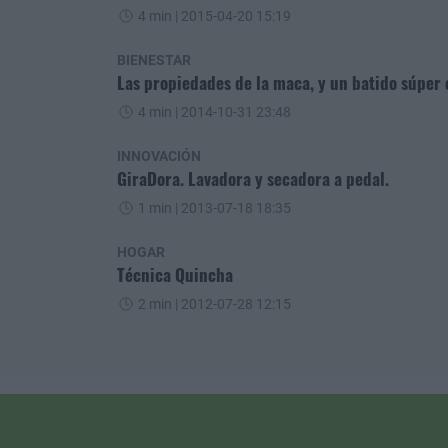
4 min
| 2015-04-20 15:19
BIENESTAR
Las propiedades de la maca, y un batido súper
4 min
| 2014-10-31 23:48
INNOVACIÓN
GiraDora. Lavadora y secadora a pedal.
1 min
| 2013-07-18 18:35
HOGAR
Técnica Quincha
2 min
| 2012-07-28 12:15