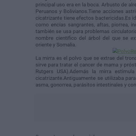
principal uso era en la boca. Arbusto de al
Peruanos y Bolivianos.Tiene acciones astrin
cicatrizante tiene efectos bactericidas.Es i
como encías sangrantes, aftas, piorrea, i
también se usa para problemas circulatorios
nombre científico del árbol del que se ex
oriente y Somalia.
La mirra es el polvo que se extrae del tron
sirve para tratar el cancer de mama y próst
Rutgers USA).Además la mirra estimula 
cicatrizante.Antiguamente se utilizaba para 
asma, gonorrea, parásitos intestinales y co