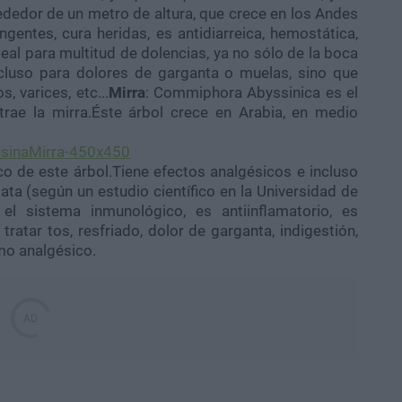
rededor de un metro de altura, que crece en los Andes
gentes, cura heridas, es antidiarreica, hemostática,
deal para multitud de dolencias, ya no sólo de la boca
ncluso para dolores de garganta o muelas, sino que
, varices, etc...
Mirra
: Commiphora Abyssinica es el
trae la mirra.Éste árbol crece en Arabia, en medio
co de este árbol.Tiene efectos analgésicos e incluso
ata (según un estudio científico en la Universidad de
el sistema inmunológico, es antiinflamatorio, es
tratar tos, resfriado, dolor de garganta, indigestión,
mo analgésico.