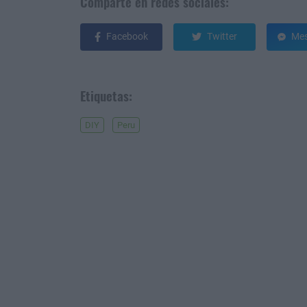
Comparte en redes sociales:
Facebook
Twitter
Mes
Etiquetas:
DIY
Peru