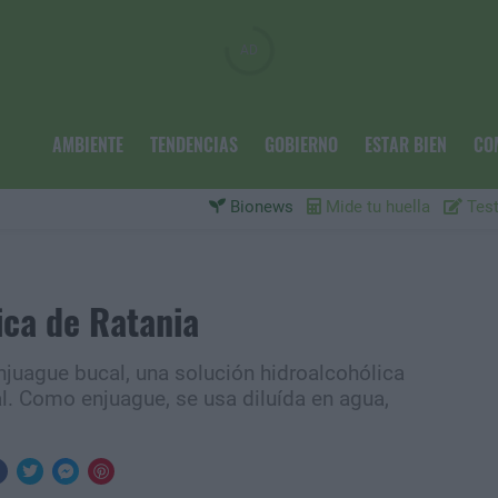
AMBIENTE
TENDENCIAS
GOBIERNO
ESTAR BIEN
CO
Bionews
Mide tu huella
Test
ca de Ratania
juague bucal, una solución hidroalcohólica
l. Como enjuague, se usa diluída en agua,