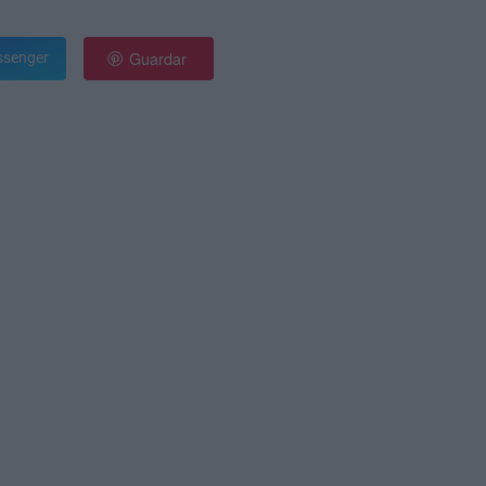
Guardar
senger