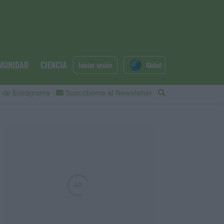
MUNIDAD
CIENCIA
Iniciar sesión
Global
 de Eneagrama
Suscribirme al Newsletter