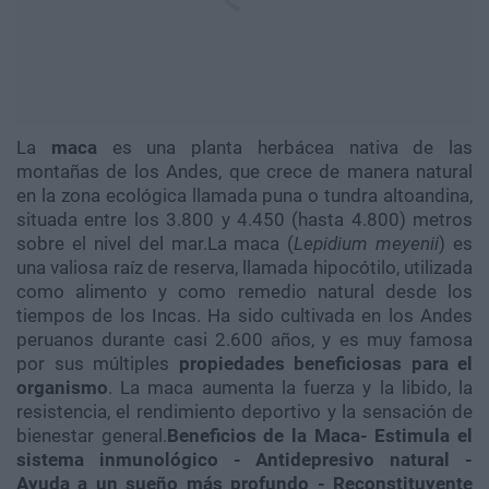
La
maca
es una planta herbácea nativa de las
montañas de los Andes, que crece de manera natural
en la zona ecológica llamada puna o tundra altoandina,
situada entre los 3.800 y 4.450 (hasta 4.800) metros
sobre el nivel del mar.La maca (
Lepidium meyenii
) es
una valiosa raíz de reserva, llamada hipocótilo, utilizada
como alimento y como remedio natural desde los
tiempos de los Incas. Ha sido cultivada en los Andes
peruanos durante casi 2.600 años, y es muy famosa
por sus múltiples
propiedades beneficiosas para el
organismo
. La maca aumenta la fuerza y la libido, la
resistencia, el rendimiento deportivo y la sensación de
bienestar general.
Beneficios de la Maca
- Estimula el
sistema inmunológico
- Antidepresivo natural
-
Ayuda a un sueño más profundo
- Reconstituyente