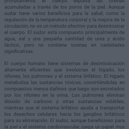
profusamente, el cuerpo expulsa las toxinas
acumuladas a través de los poros de la piel. Aunque
sudar tiene varios beneficios para la salud, como la
regulación de la temperatura corporal y la mejora de la
circulación, no es un método efectivo para desintoxicar
el cuerpo. El sudor está compuesto principalmente de
agua, sal y una pequeña cantidad de urea y ácido
láctico, pero no contiene toxinas en cantidades
significativas.
El cuerpo humano tiene sistemas de desintoxicación
altamente eficientes que involucran el hígado, los
riñones, los pulmones y el sistema linfático. El hígado
metaboliza las sustancias tóxicas, convirtiéndolas en
compuestos menos dañinos que luego son excretados
por los riñones en la orina. Los pulmones eliminan
dióxido de carbono y otras sustancias volátiles,
mientras que el sistema linfático ayuda a transportar
los desechos celulares hacia los ganglios linfáticos
para su eliminación. El sudor, aunque beneficioso para
la piel y el sistema cardiovascular, juega un papel muy