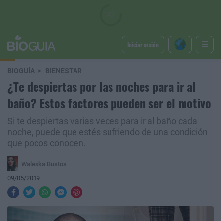
Iniciar sesión
BIOGUÍA
BIENESTAR
¿Te despiertas por las noches para ir al
baño? Estos factores pueden ser el motivo
Si te despiertas varias veces para ir al baño cada
noche, puede que estés sufriendo de una condición
que pocos conocen.
Waleska Bustos
09/05/2019