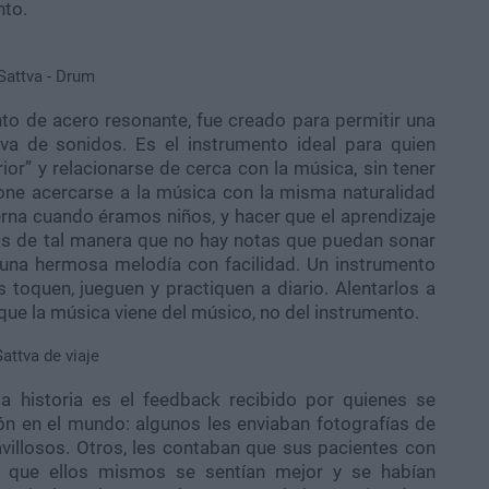
nto.
nto de acero resonante, fue creado para permitir una
iva de sonidos. Es el instrumento ideal para quien
ior” y relacionarse de cerca con la música, sin tener
one acercarse a la música con la misma naturalidad
na cuando éramos niños, y hacer que el aprendizaje
dos de tal manera que no hay notas que puedan sonar
 una hermosa melodía con facilidad. Un instrumento
toquen, jueguen y practiquen a diario. Alentarlos a
 que la música viene del músico, no del instrumento.
a historia es el feedback recibido por quienes se
cón en el mundo: algunos les enviaban fotografías de
villosos. Otros, les contaban que sus pacientes con
 o que ellos mismos se sentían mejor y se habían