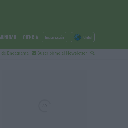
MUNIDAD
CIENCIA
Iniciar sesión
Global
 de Eneagrama
Suscribirme al Newsletter