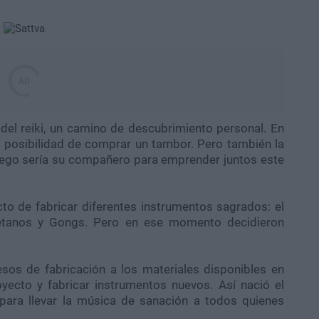
 del reiki, un camino de descubrimiento personal. En
a posibilidad de comprar un tambor. Pero también la
uego sería su compañero para emprender juntos este
o de fabricar diferentes instrumentos sagrados: el
betanos y Gongs. Pero en ese momento decidieron
os de fabricación a los materiales disponibles en
yecto y fabricar instrumentos nuevos. Así nació el
para llevar la música de sanación a todos quienes