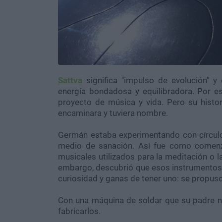
Sattva
significa "impulso de evolución" y
energía bondadosa y equilibradora. Por e
proyecto de música y vida. Pero su hist
encaminara y tuviera nombre.
Germán estaba experimentando con círculo
medio de sanación. Así fue como comenzó
musicales utilizados para la meditación o la
embargo, descubrió que esos instrumentos 
curiosidad y ganas de tener uno: se propuso
Con una máquina de soldar que su padre no
fabricarlos.