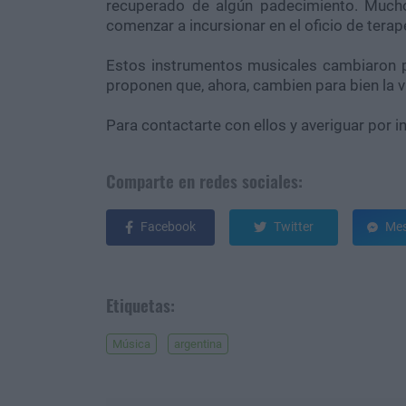
recuperado de algún padecimiento. Mucho
comenzar a incursionar en el oficio de terap
Estos instrumentos musicales cambiaron p
proponen que, ahora, cambien para bien la 
Para contactarte con ellos y averiguar por 
Comparte en redes sociales:
Facebook
Twitter
Mes
Etiquetas:
Música
argentina