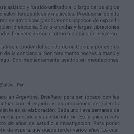
ste asiático y ha sido utilizado a lo largo de los siglos
moniales, terapéuticos y musicales. Produce un sonido
erso de armónicos y sobretonos capaces de expandir
e quien lo escucha. Sus profundas y largas vibraciones
adas frecuencias con el ritmo biológico del universo.
stirse al poder del sonido de un Gong, y por eso es
n de la conciencia. Son totalmente hechos a mano y
 fuego. Son frecuentemente usados en meditaciones,
ado en Argentina. Diseñado para ser tocado con las
actuar con el espíritu y las emociones de quien lo
ién lo es su elaboración. Cada uno lleva semanas de
ucha paciencia y quietud interna. Es la única receta
to de años de estudio e investigación. Para poder
ista de espera, que puede tardar varios años. La cual,