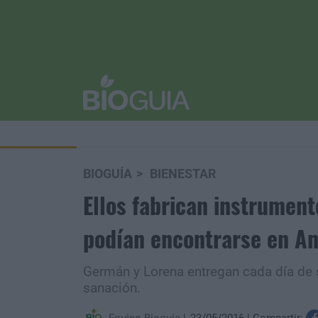
BIOGUÍA
BIENESTAR
Ellos fabrican instrumen
podían encontrarse en Am
Germán y Lorena entregan cada día de 
sanación.