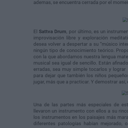
ademas, se encuentra cerrada por el mome
El
Sattva Drum
, por último, es un instrume
improvisación libre y exploración meditat
desea volver a despertar a su “músico inter
ningún tipo de conocimiento teórico. Prop
con la que abordamos nuestra lengua mater
musical sea igual de sencillo. Están afina
erradas, sea muy simple tocarlos y lograr
para dejar que también los niños pequeños 
jugar, más que a practicar. Y demostrar así,
Una de las partes más especiales de est
llevaron un instrumento con ellos a su rin
los instrumentos en los paisajes más mara
diferentes patologías habían mejorado,