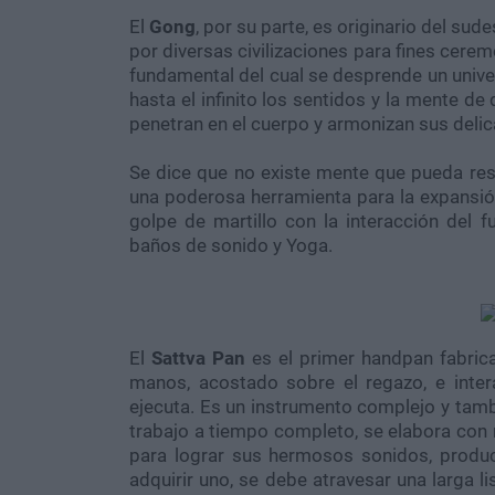
El
Gong
, por su parte, es originario del sude
por diversas civilizaciones para fines cere
fundamental del cual se desprende un univ
hasta el infinito los sentidos y la mente d
penetran en el cuerpo y armonizan sus delic
Se dice que no existe mente que pueda resi
una poderosa herramienta para la expansió
golpe de martillo con la interacción del
baños de sonido y Yoga.
El
Sattva Pan
es el primer handpan fabric
manos, acostado sobre el regazo, e inter
ejecuta. Es un instrumento complejo y tamb
trabajo a tiempo completo, se elabora con m
para lograr sus hermosos sonidos, produc
adquirir uno, se debe atravesar una larga l