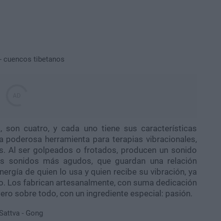
, son cuatro, y cada uno tiene sus características
a poderosa herramienta para terapias vibracionales,
. Al ser golpeados o frotados, producen un sonido
os sonidos más agudos, que guardan una relación
energía de quien lo usa y quien recibe su vibración, ya
po. Los fabrican artesanalmente, con suma dedicación
ero sobre todo, con un ingrediente especial: pasión.