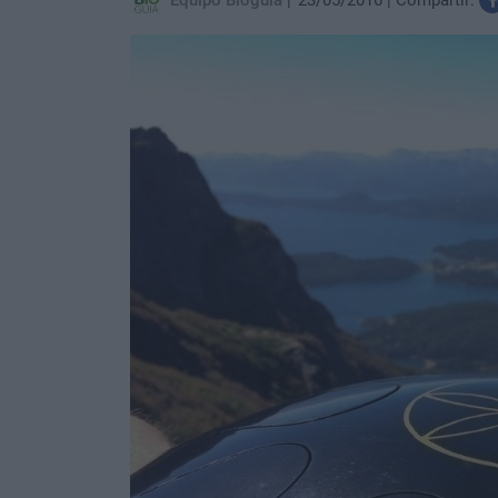
Equipo Bioguia
23/05/2016
Compartir: