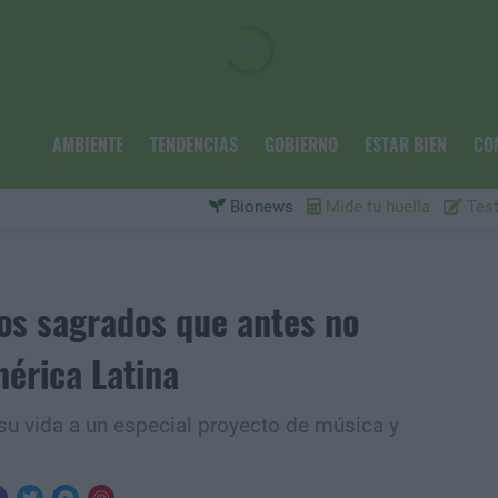
AMBIENTE
TENDENCIAS
GOBIERNO
ESTAR BIEN
CO
Bionews
Mide tu huella
Test
tos sagrados que antes no
érica Latina
su vida a un especial proyecto de música y