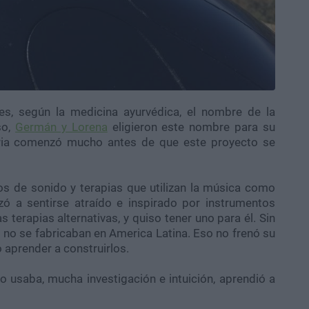
 es, según la medicina ayurvédica, el nombre de la
so,
Germán y Lorena
eligieron este nombre para su
oria comenzó mucho antes de que este proyecto se
s de sonido y terapias que utilizan la música como
 a sentirse atraído e inspirado por instrumentos
s terapias alternativas, y quiso tener uno para él. Sin
no se fabricaban en America Latina. Eso no frenó su
 aprender a construirlos.
 usaba, mucha investigación e intuición, aprendió a