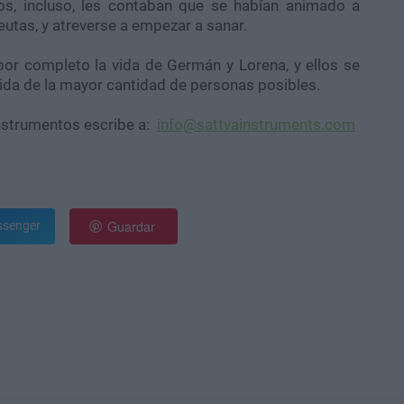
s, incluso, les contaban que se habían animado a
eutas, y atreverse a empezar a sanar.
or completo la vida de Germán y Lorena, y ellos se
vida de la mayor cantidad de personas posibles.
instrumentos escribe a:
info@sattvainstruments.com
Guardar
senger