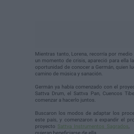
Mientras tanto, Lorena, recorría por medio
un momento de crisis, apareció para ella l
oportunidad de conocer a Germán, quien l
camino de música y sanación.
Germán ya había comenzado con el proyect
Sattva Drum, el Sattva Pan, Cuencos Ti
comenzar a hacerlo juntos.
Buscaron los modos de adaptar los proces
este país, y comenzaron a expandir el pro
proyecto
Sattva Instrumentos Sagrados
, 
quieran beneficiarse de ella.