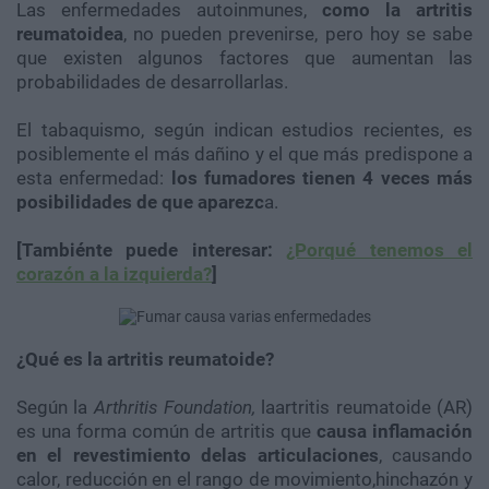
Las enfermedades autoinmunes,
como la artritis
reumatoidea
, no pueden prevenirse, pero hoy se sabe
que existen algunos factores que aumentan las
probabilidades de desarrollarlas.
El tabaquismo, según indican estudios recientes, es
posiblemente el más dañino y el que más predispone a
esta enfermedad:
los fumadores tienen 4 veces más
posibilidades de que aparezc
a.
[Tambiénte puede interesar:
¿Porqué tenemos el
corazón a la izquierda?
]
¿Qué es la artritis reumatoide?
Según la
Arthritis Foundation,
l
aartritis reumatoide (AR)
es una forma común de artritis que
causa inflamación
en el revestimiento delas articulaciones
, causando
calor, reducción en el rango de movimiento,hinchazón y