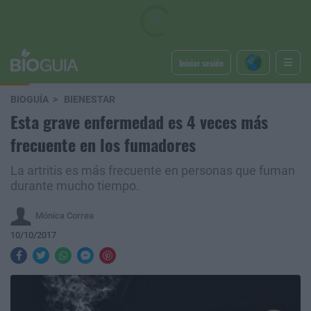
Iniciar sesión
BIOGUÍA
BIENESTAR
Esta grave enfermedad es 4 veces más
frecuente en los fumadores
La artritis es más frecuente en personas que fuman
durante mucho tiempo.
Mónica Correa
10/10/2017