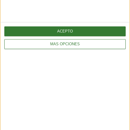
ACEPTO
MÁS OPCIONES
Blue mind: el estado de calma que