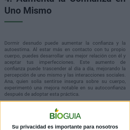
Uno Mismo
Dormir desnudo puede aumentar la confianza y la
autoestima. Al estar más en contacto con tu propio
cuerpo, puedes desarrollar una mejor relación con él y
aceptar tus imperfecciones. Este aumento de
confianza puede trascender al día a día, mejorando la
percepción de uno mismo y las interacciones sociales.
Ana, quien solía sentirse insegura sobre su cuerpo,
experimentó una mejora notable en su autoconfianza
después de adoptar esta práctica.
5. Mejora la Salud
Su privacidad es importante para nosotros