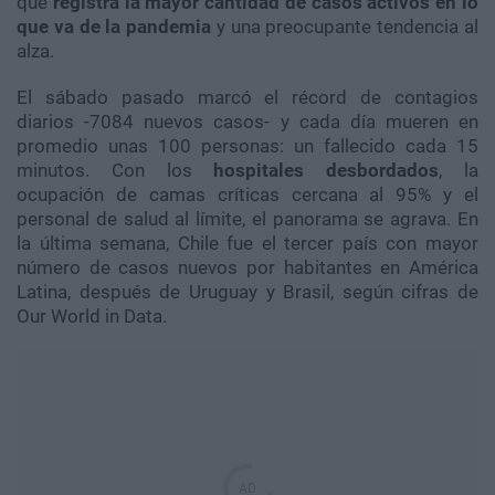
que
registra la mayor cantidad de casos activos en lo
que va de la pandemia
y una preocupante tendencia al
alza.
El sábado pasado marcó el récord de contagios
diarios -7084 nuevos casos- y cada día mueren en
promedio unas 100 personas: un fallecido cada 15
minutos. Con los
hospitales desbordados
, la
ocupación de camas críticas cercana al 95% y el
personal de salud al límite, el panorama se agrava. En
la última semana, Chile fue el tercer país con mayor
número de casos nuevos por habitantes en América
Latina, después de Uruguay y Brasil, según cifras de
Our World in Data.