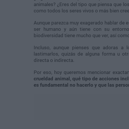
animales? ¿Eres del tipo que piensa que l
como todos los seres vivos o más bien cre
Aunque parezca muy exagerado hablar de esto
ser humano y aún tiene con su entorno 
biodiversidad tiene mucho que ver, así como 
Incluso, aunque pienses que adoras a 
lastimarlos, quizás de alguna forma u ot
directa o indirecta.
Por eso, hoy queremos mencionar exactam
crueldad animal, qué tipo de acciones inc
es fundamental no hacerlo y que las perso