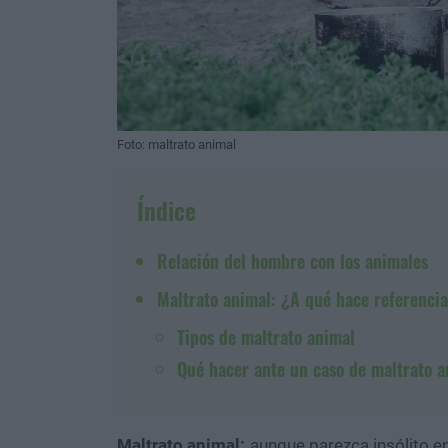
Foto: maltrato animal
Índice
Relación del hombre con los animales
Maltrato animal: ¿A qué hace referenci
Tipos de maltrato animal
Qué hacer ante un caso de maltrato a
Maltrato animal:
aunque parezca insólito e