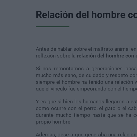
Relación del hombre co
Antes de hablar sobre el maltrato animal en
reflexión sobre la
relación del hombre con e
Si nos remontamos a generaciones pasa
mucho más sano, de cuidado y respeto con l
siempre el hombre ha tenido una relación vi
que el vínculo fue empeorando con el tiemp
Y es que si bien los humanos llegaron a es
como ocurre con el perro, el gato o el cab
durante mucho tiempo hasta que se ha co
propio hombre.
Además, pese a que generaba una relación a