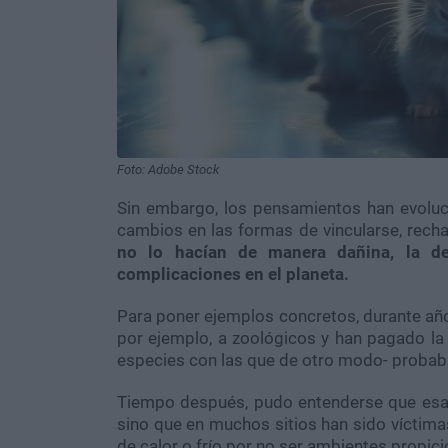
Foto: Adobe Stock
Sin embargo, los pensamientos han evoluc
cambios en las formas de vincularse, rech
no lo hacían de manera dañina, la de
complicaciones en el planeta.
Para poner ejemplos concretos, durante años
por ejemplo, a zoológicos y han pagado la
especies con las que de otro modo- probab
Tiempo después, pudo entenderse que esas
sino que en muchos sitios han sido víctim
de calor o frío por no ser ambientes propici