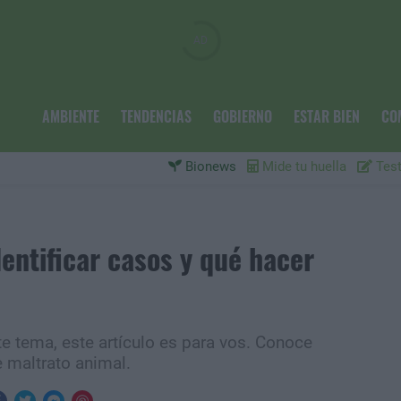
AMBIENTE
TENDENCIAS
GOBIERNO
ESTAR BIEN
CO
Bionews
Mide tu huella
Test
entificar casos y qué hacer
te tema, este artículo es para vos. Conoce
 maltrato animal.