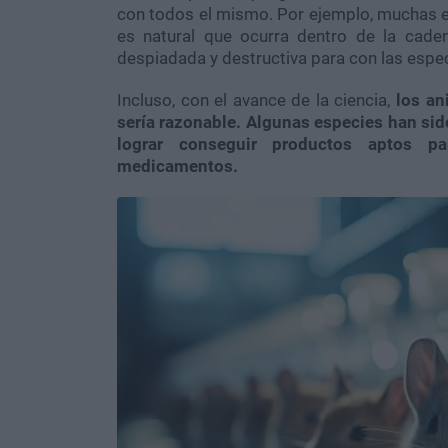
con todos el mismo. Por ejemplo, muchas e
es natural que ocurra dentro de la caden
despiadada y destructiva para con las espe
Incluso, con el avance de la ciencia,
los an
sería razonable. Algunas especies han sido
lograr conseguir productos aptos p
medicamentos.