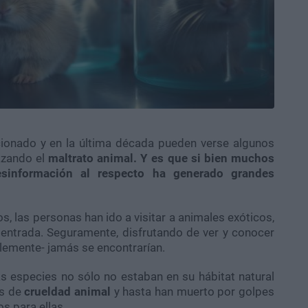
ionado y en la última década pueden verse algunos
azando el
maltrato animal. Y es que si bien muchos
sinformación al respecto ha generado grandes
, las personas han ido a visitar a animales exóticos,
 entrada. Seguramente, disfrutando de ver y conocer
lemente- jamás se encontrarían.
 especies no sólo no estaban en su hábitat natural
as de
crueldad animal
y hasta han muerto por golpes
os para ellas.