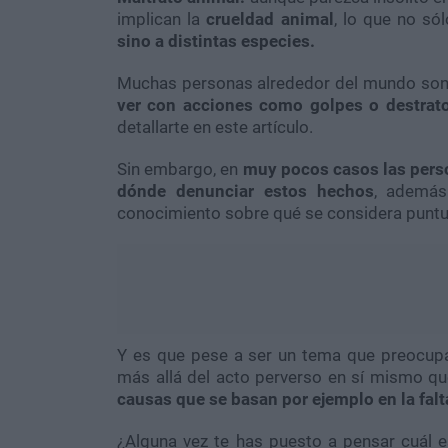
implican la
crueldad animal
, lo que no só
sino a distintas especies.
Muchas personas alrededor del mundo son
ver con acciones como golpes o destrato
detallarte en este artículo.
Sin embargo, en
muy pocos casos las pers
dónde denunciar estos hechos
, además
conocimiento sobre qué se considera puntu
Y es que pese a ser un tema que preocup
más allá del acto perverso en sí mismo qu
causas que se basan por ejemplo en la fal
¿Alguna vez te has puesto a pensar cuál e