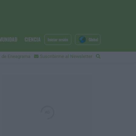
MUNIDAD
CIENCIA
Iniciar sesión
Global
 de Eneagrama
Suscribirme al Newsletter