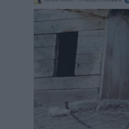
Luciana Gómez
11/10/2023
Compartir: