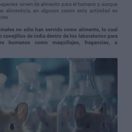
species sirven de alimento para el humano y, aunque
a alimenticia, en algunos casos esta actividad es
cies.
imales no sólo han servido como alimento, lo cual
 conejillos de india dentro de los laboratorios para
ara humanos como maquillajes, fragancias, o