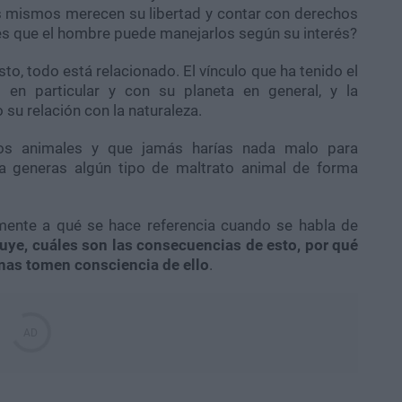
os mismos merecen su libertad y contar con derechos
es que el hombre puede manejarlos según su interés?
, todo está relacionado. El vínculo que ha tenido el
en particular y con su planeta en general, y la
su relación con la naturaleza.
los animales y que jamás harías nada malo para
ra generas algún tipo de maltrato animal de forma
ente a qué se hace referencia cuando se habla de
luye, cuáles son las consecuencias de esto, por qué
nas tomen consciencia de ello
.