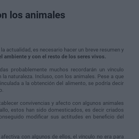
n los animales
 la actualidad, es necesario hacer un breve resumen y
l ambiente y con el resto de los seres vivos.
das probablemente muchos recordarán un vínculo
a naturaleza. Incluso, con los animales. Pese a que
nculada a la obtención del alimento, se podría decir
o.
tablecer convivencias y afecto con algunos animales
allo, estos han sido domesticados, es decir criados
nseguido modificar sus actitudes en beneficio del
fectiva con algunos de ellos, el vínculo no era para