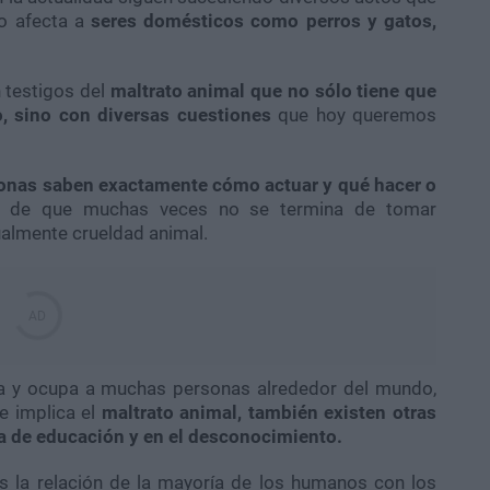
lo afecta a
seres domésticos como perros y gatos,
 testigos del
maltrato animal que no sólo tiene que
, sino con diversas cuestiones
que hoy queremos
onas saben exactamente cómo actuar y qué hacer o
 de que muchas veces no se termina de tomar
almente crueldad animal.
a y ocupa a muchas personas alrededor del mundo,
e implica el
maltrato animal, también existen otras
ta de educación y en el desconocimiento.
s la relación de la mayoría de los humanos con los