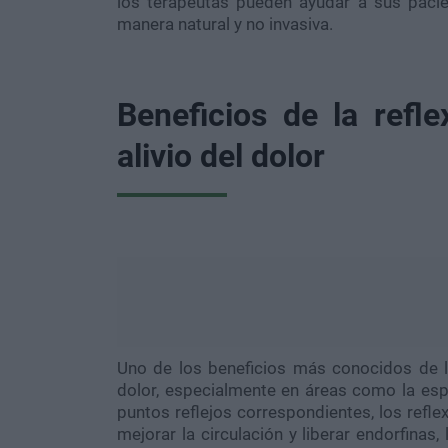
los terapeutas pueden ayudar a sus pacie
manera natural y no invasiva.
Beneficios de la refle
alivio del dolor
Uno de los beneficios más conocidos de la
dolor, especialmente en áreas como la espal
puntos reflejos correspondientes, los refle
mejorar la circulación y liberar endorfinas,