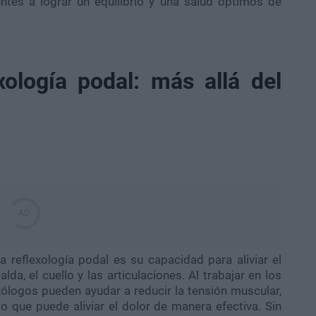
ntes a lograr un equilibrio y una salud óptimos de
xología podal: más allá del
 reflexología podal es su capacidad para aliviar el
da, el cuello y las articulaciones. Al trabajar en los
xólogos pueden ayudar a reducir la tensión muscular,
 lo que puede aliviar el dolor de manera efectiva. Sin