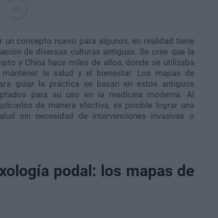
r un concepto nuevo para algunos, en realidad tiene
ación de diversas culturas antiguas. Se cree que la
gipto y China hace miles de años, donde se utilizaba
 mantener la salud y el bienestar. Los mapas de
para guiar la práctica se basan en estos antiguos
daptados para su uso en la medicina moderna. Al
licarlos de manera efectiva, es posible lograr una
alud sin necesidad de intervenciones invasivas o
xología podal: los mapas de