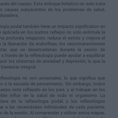
través del cuerpo. Este enfoque holístico no solo trata
as causas subyacentes de los problemas de salud,
duradera.
ología podal también tiene un impacto significativo en
 aplicada en los puntos reflejos no solo estimula la
na profunda relajación, reduce el estrés y mejora el
la liberación de endorfinas, los neurotransmisores
star, que se desencadenan durante la sesión de
 a través de la reflexología puede ayudar a equilibrar
ucir los síntomas de ansiedad y depresión, lo que la
bienestar integral.
flexología no son universales, lo que significa que
ión o la escuela de pensamiento. Sin embargo, todos
rpo está reflejado en los pies, y al trabajar en los
ible influir en la salud de todo el organismo. La
lave en la reflexología podal, y los reflexólogos
 a las necesidades individuales de cada paciente,
 de la sesión. Al comprender y utilizar estos mapas,