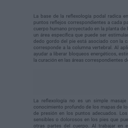
La base de la reflexología podal radica e
puntos reflejos correspondientes a cada p
cuerpo humano proyectado en la planta de l
un área específica que puede ser estimulad
dedo gordo del pie está asociado con la ca
corresponde a la columna vertebral. Al apl
ayudar a liberar bloqueos energéticos, esti
la curación en las áreas correspondientes d
La reflexología no es un simple masaje
conocimiento profundo de los mapas de los p
de presión en los puntos adecuados. Los 
sensibles o dolorosos en los pies que pue
otras partes del cuerpo. Al trabajar en es