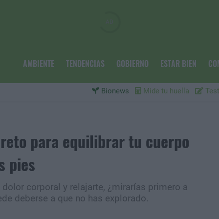
AMBIENTE
TENDENCIAS
GOBIERNO
ESTAR BIEN
CO
Bionews
Mide tu huella
Test
creto para equilibrar tu cuerpo
s pies
u dolor corporal y relajarte, ¿mirarías primero a
ede deberse a que no has explorado.