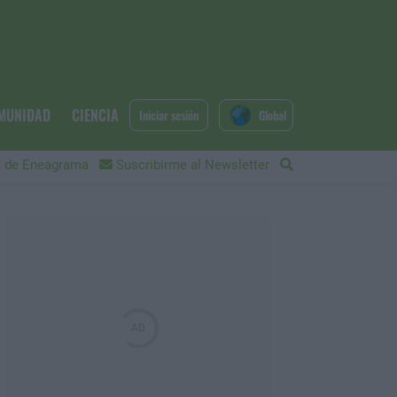
MUNIDAD
CIENCIA
Iniciar sesión
Global
 de Eneagrama
Suscribirme al Newsletter