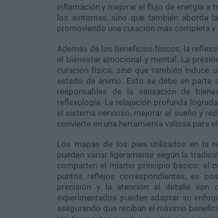
inflamación y mejorar el flujo de energía a 
los síntomas, sino que también aborda l
promoviendo una curación más completa y 
Además de los beneficios físicos, la reflex
el bienestar emocional y mental. La presión
curación física, sino que también induce u
estado de ánimo. Esto se debe en parte a 
responsables de la sensación de biene
reflexología. La relajación profunda lograda
el sistema nervioso, mejorar el sueño y red
convierte en una herramienta valiosa para el 
Los mapas de los pies utilizados en la re
pueden variar ligeramente según la tradic
comparten el mismo principio básico: el cue
puntos reflejos correspondientes, es pos
precisión y la atención al detalle son c
experimentados pueden adaptar su enfoque
asegurando que reciban el máximo beneficio