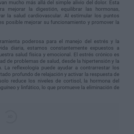
van mucho más allá del simple alivio del dolor. Esta
ra mejorar la digestión, equilibrar las hormonas,
ar la salud cardiovascular. Al estimular los puntos
 es posible mejorar su funcionamiento y promover la
rramienta poderosa para el manejo del estrés y la
 vida diaria, estamos constantemente expuestos a
estra salud física y emocional. El estrés crónico es
ad de problemas de salud, desde la hipertensión y la
. La reflexología puede ayudar a contrarrestar los
stado profundo de relajación y activar la respuesta de
solo reduce los niveles de cortisol, la hormona del
nguíneo y linfático, lo que promueve la eliminación de