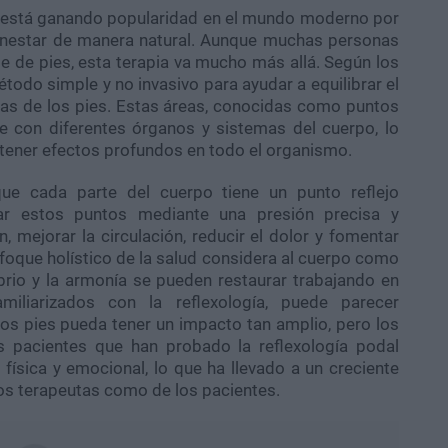
al está ganando popularidad en el mundo moderno por
ienestar de manera natural. Aunque muchas personas
e de pies, esta terapia va mucho más allá. Según los
étodo simple y no invasivo para ayudar a equilibrar el
icas de los pies. Estas áreas, conocidas como puntos
e con diferentes órganos y sistemas del cuerpo, lo
e tener efectos profundos en todo el organismo.
que cada parte del cuerpo tiene un punto reflejo
lar estos puntos mediante una presión precisa y
, mejorar la circulación, reducir el dolor y fomentar
foque holístico de la salud considera al cuerpo como
brio y la armonía se pueden restaurar trabajando en
iliarizados con la reflexología, puede parecer
os pies pueda tener un impacto tan amplio, pero los
 pacientes que han probado la reflexología podal
 física y emocional, lo que ha llevado a un creciente
 los terapeutas como de los pacientes.