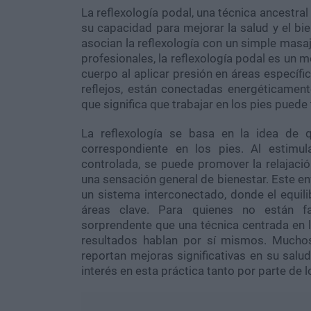
La reflexología podal, una técnica ancestr
su capacidad para mejorar la salud y el b
asocian la reflexología con un simple masaj
profesionales, la reflexología podal es un m
cuerpo al aplicar presión en áreas específ
reflejos, están conectadas energéticament
que significa que trabajar en los pies pued
La reflexología se basa en la idea de 
correspondiente en los pies. Al estimu
controlada, se puede promover la relajación
una sensación general de bienestar. Este en
un sistema interconectado, donde el equili
áreas clave. Para quienes no están fam
sorprendente que una técnica centrada en l
resultados hablan por sí mismos. Muchos
reportan mejoras significativas en su salud
interés en esta práctica tanto por parte de