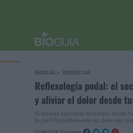
BIOGUÍA
BIENESTAR
Reflexología podal: el se
y aliviar el dolor desde tu
Si quieres equilibrar tu cuerpo, aliviar t
tu pie? Probablemente no, pero eso pu
23/08/2024
Compartir: