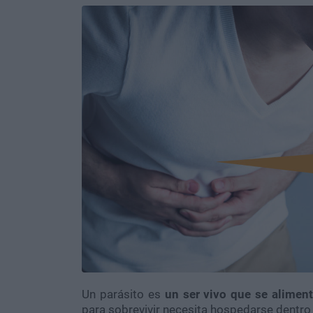
Un parásito es
un ser vivo que se aliment
para sobrevivir necesita hospedarse dentro o