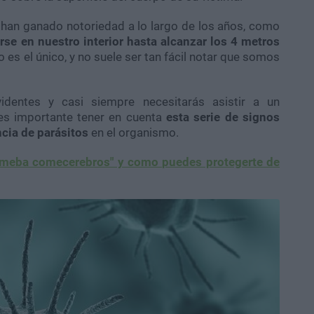
 han ganado notoriedad a lo largo de los años, como
rse en nuestro interior hasta alcanzar los 4 metros
 es el único, y no suele ser tan fácil notar que somos
entes y casi siempre necesitarás asistir a un
 es importante tener en cuenta
esta serie de signos
cia de parásitos
en el organismo.
ameba comecerebros" y como puedes protegerte de