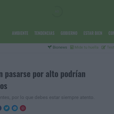
AMBIENTE
TENDENCIAS
GOBIERNO
ESTAR BIEN
CO
Bionews
Mide tu huella
Test
n pasarse por alto podrían
tos
tes, por lo que debes estar siempre atento.