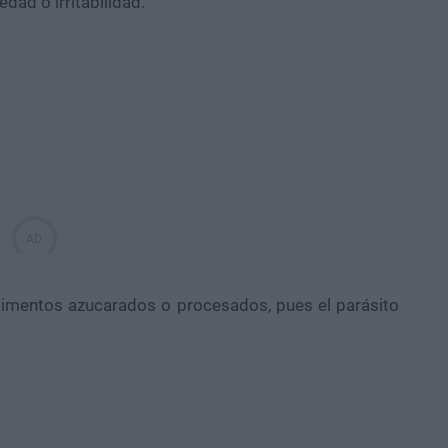
dad o irritabilidad.
alimentos azucarados o procesados, pues el parásito