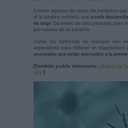
Existen algunos de casos de parásitos que
el la lombriz solitaria, que
puede desarrolla
de largo
. Da miedo de solo pensarlo, pero no
portadores de un parásito.
Como los síntomas no siempre son evid
especialista para obtener un diagnóstico,
anormales que están asociados a la presen
[También podría interesarte:
¿Qué es la "
ella?
]