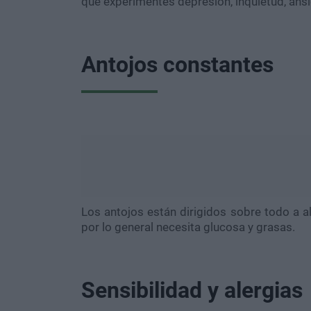
que experimentes depresión, inquietud, ansie
Antojos constantes
Los antojos están dirigidos sobre todo a 
por lo general necesita glucosa y grasas.
Sensibilidad y alergias