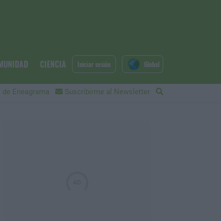
MUNIDAD
CIENCIA
Iniciar sesión
Global
 de Eneagrama
Suscribirme al Newsletter