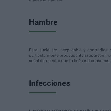
Hambre
Esta suele ser inexplicable y contradice
particularmente preocupante si aparece inc
señal demuestra que tu huésped consumiendo
Infecciones
Pueden ser constantes. Es posible que sean