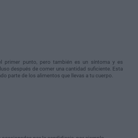
 el primer punto, pero también es un síntoma y es
luso después de comer una cantidad suficiente. Esta
 parte de los alimentos que llevas a tu cuerpo.
 ocasionadas por la candidiasis, por ejemplo.