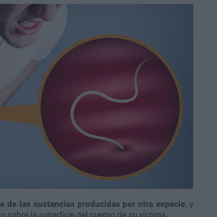
a de las sustancias producidas por otra especie
, y
 sobre la superficie del cuerpo de su víctima.