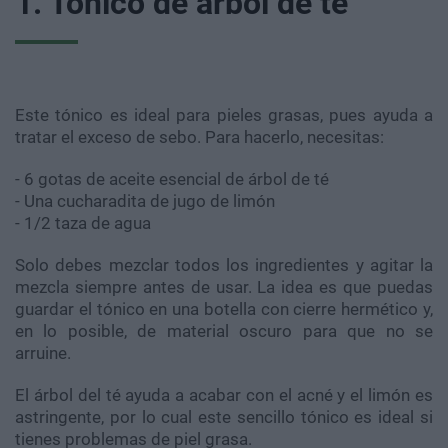
1. Tónico de árbol de té
Este tónico es ideal para pieles grasas, pues ayuda a
tratar el exceso de sebo. Para hacerlo, necesitas:
- 6 gotas de aceite esencial de árbol de té
- Una cucharadita de jugo de limón
- 1/2 taza de agua
Solo debes mezclar todos los ingredientes y agitar la
mezcla siempre antes de usar. La idea es que puedas
guardar el tónico en una botella con cierre hermético y,
en lo posible, de material oscuro para que no se
arruine.
El árbol del té ayuda a acabar con el acné y el limón es
astringente, por lo cual este sencillo tónico es ideal si
tienes problemas de piel grasa.