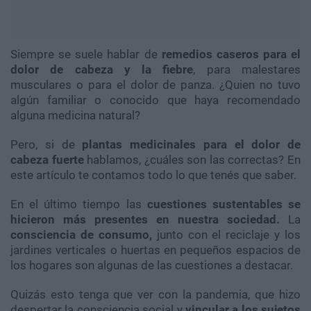
Siempre se suele hablar de
remedios caseros para el
dolor de cabeza y la fiebre
, para malestares
musculares o para el dolor de panza. ¿Quien no tuvo
algún familiar o conocido que haya recomendado
alguna medicina natural?
Pero, si de
plantas medicinales para el dolor de
cabeza fuerte
hablamos, ¿cuáles son las correctas? En
este artículo te contamos todo lo que tenés que saber.
En el último tiempo las
cuestiones sustentables se
hicieron más presentes en nuestra sociedad.
La
consciencia de consumo,
junto con el reciclaje y los
jardines verticales o huertas en pequeños espacios de
los hogares son algunas de las cuestiones a destacar.
Quizás esto tenga que ver con la pandemia, que hizo
despertar la consciencia social y
vincular a los sujetos