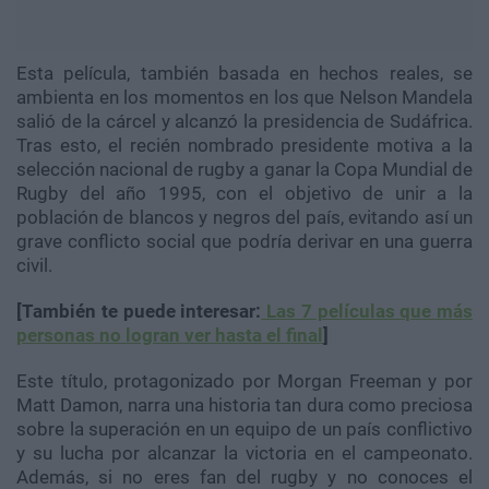
Esta película, también basada en hechos reales, se
ambienta en los momentos en los que
Nelson
Mandela
salió de la cárcel y alcanzó la presidencia de Sudáfrica.
Tras esto, el recién nombrado presidente motiva a la
selección nacional de rugby a ganar la Copa Mundial de
Rugby del año 1995, con el objetivo de unir a la
población de blancos y negros del país, evitando así un
grave conflicto social que podría derivar en una guerra
civil.
[También te puede interesar:
Las 7 películas que más
personas no logran ver hasta el final
]
Este título, protagonizado por
Morgan
Freeman
y por
Matt
Damon
, narra una historia tan dura como preciosa
sobre la superación en un equipo de un país conflictivo
y su lucha por alcanzar la victoria en el campeonato.
Además, si no eres fan del rugby y no conoces el