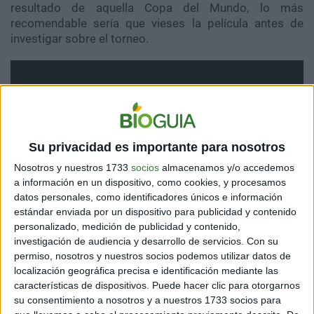
resultado de aquella Copa del Mundo, lo más
recomendable sería que vieses la película antes de
investigar sobre el torneo.
Su privacidad es importante para nosotros
Nosotros y nuestros 1733
socios
almacenamos y/o accedemos
a información en un dispositivo, como cookies, y procesamos
datos personales, como identificadores únicos e información
estándar enviada por un dispositivo para publicidad y contenido
personalizado, medición de publicidad y contenido,
investigación de audiencia y desarrollo de servicios.
Con su
permiso, nosotros y nuestros socios podemos utilizar datos de
localización geográfica precisa e identificación mediante las
características de dispositivos. Puede hacer clic para otorgarnos
su consentimiento a nosotros y a nuestros 1733 socios para