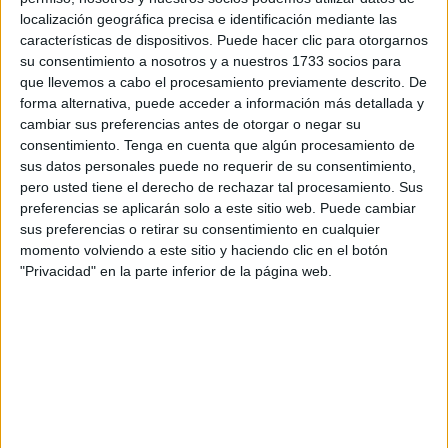
localización geográfica precisa e identificación mediante las
características de dispositivos. Puede hacer clic para otorgarnos
su consentimiento a nosotros y a nuestros 1733 socios para
que llevemos a cabo el procesamiento previamente descrito. De
forma alternativa, puede acceder a información más detallada y
cambiar sus preferencias antes de otorgar o negar su
consentimiento.
Tenga en cuenta que algún procesamiento de
sus datos personales puede no requerir de su consentimiento,
pero usted tiene el derecho de rechazar tal procesamiento. Sus
preferencias se aplicarán solo a este sitio web. Puede cambiar
sus preferencias o retirar su consentimiento en cualquier
momento volviendo a este sitio y haciendo clic en el botón
Incluso, considera bastante injusto el trato recibido por
"Privacidad" en la parte inferior de la página web.
parte de la industria del espectáculo. Es una conclusión
que está llegando luego de seis años interpretando el
personaje en
Stranger Things
, por lo que ya tiene
experiencia.