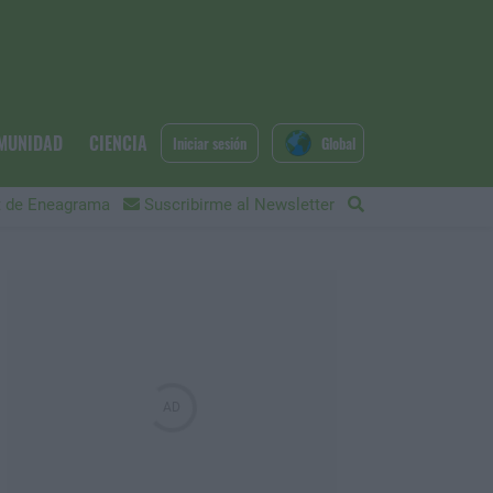
MUNIDAD
CIENCIA
Iniciar sesión
Global
 de Eneagrama
Suscribirme al Newsletter