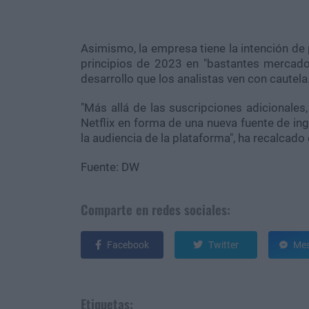
Asimismo, la empresa tiene la intención de
principios de 2023 en "bastantes mercados
desarrollo que los analistas ven con cautela
"Más allá de las suscripciones adicionales
Netflix en forma de una nueva fuente de in
la audiencia de la plataforma", ha recalcado 
Fuente: DW
Comparte en redes sociales:
Facebook
Twitter
Mes
Etiquetas: