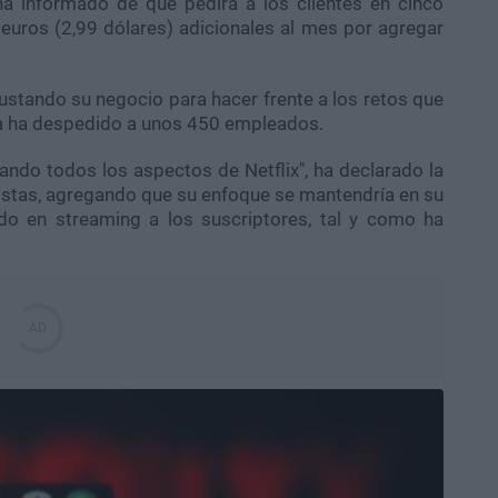
ha informado de que pedirá a los clientes en cinco
euros (2,99 dólares) adicionales al mes por agregar
ustando su negocio para hacer frente a los retos que
sa ha despedido a unos 450 empleados.
ando todos los aspectos de Netflix", ha declarado la
nistas, agregando que su enfoque se mantendría en su
ido en streaming a los suscriptores, tal y como ha