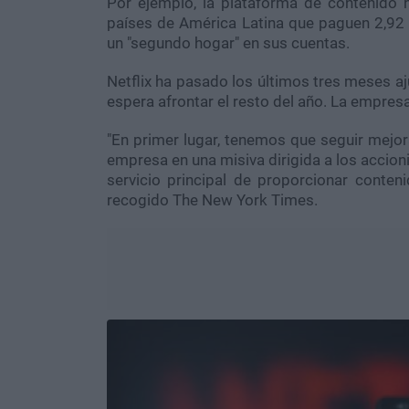
Por ejemplo, la plataforma de contenido 
países de América Latina que paguen 2,92 
un "segundo hogar" en sus cuentas.
Netflix ha pasado los últimos tres meses aj
espera afrontar el resto del año. La empre
"En primer lugar, tenemos que seguir mejor
empresa en una misiva dirigida a los accio
servicio principal de proporcionar conten
recogido The New York Times.