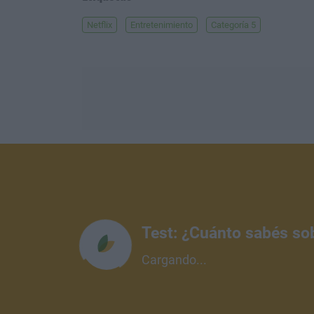
Netflix
Entretenimiento
Categoría 5
Test: ¿Cuánto sabés so
Cargando...