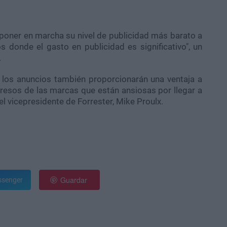
 poner en marcha su nivel de publicidad más barato a
 donde el gasto en publicidad es significativo", un
.
, los anuncios también proporcionarán una ventaja a
gresos de las marcas que están ansiosas por llegar a
el vicepresidente de Forrester, Mike Proulx.
Guardar
senger