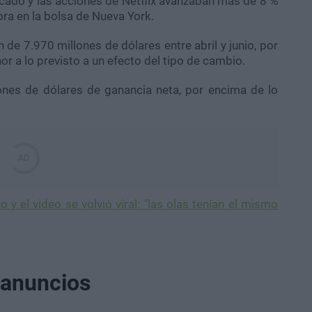
cado y las acciones de Netflix avanzaban más de 8 %
ora en la bolsa de Nueva York.
n de 7.970 millones de dólares entre abril y junio, por
or a lo previsto a un efecto del tipo de cambio.
ones de dólares de ganancia neta, por encima de lo
o y el video se volvió viral: "las olas tenían el mismo
n anuncios