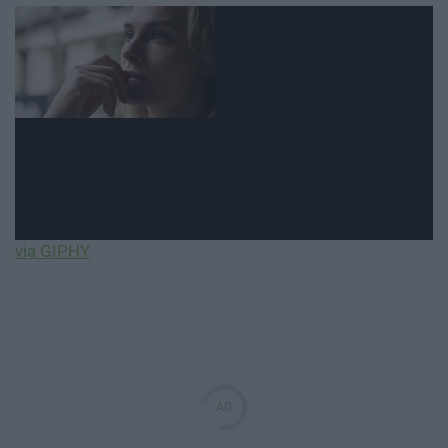
via GIPHY