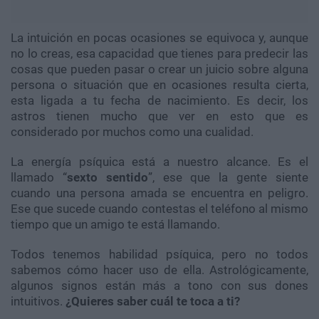
La intuición en pocas ocasiones se equivoca y, aunque
no lo creas, esa capacidad que tienes para predecir las
cosas que pueden pasar o crear un juicio sobre alguna
persona o situación que en ocasiones resulta cierta,
esta ligada a tu fecha de nacimiento. Es decir, los
astros tienen mucho que ver en esto que es
considerado por muchos como una cualidad.
La energía psíquica está a nuestro alcance. Es el
llamado “
sexto sentido
”, ese que la gente siente
cuando una persona amada se encuentra en peligro.
Ese que sucede cuando contestas el teléfono al mismo
tiempo que un amigo te está llamando.
Todos tenemos habilidad psíquica, pero no todos
sabemos cómo hacer uso de ella. Astrológicamente,
algunos signos están más a tono con sus dones
intuitivos.
¿Quieres saber cuál te toca a ti?