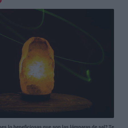
es lo beneficiosas que son las lámparas de sal? Te