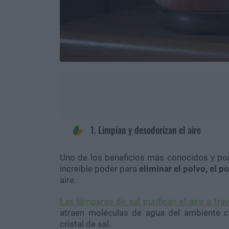
1. Limpian y desodorizan el aire
Uno de los beneficios más conocidos y por 
increíble poder para
eliminar el polvo, el po
aire.
Las lámparas de sal purifican el aire a tr
atraen moléculas de agua del ambiente c
cristal de sal.