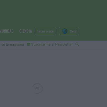
MUNIDAD
CIENCIA
Iniciar sesión
Global
 de Eneagrama
Suscribirme al Newsletter