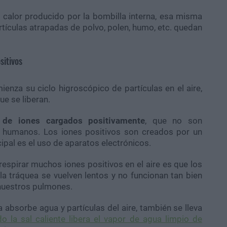
 calor producido por la bombilla interna, esa misma
artículas atrapadas de polvo, polen, humo, etc. quedan
sitivos
enza su ciclo higroscópico de partículas en el aire,
e se liberan.
 de iones cargados positivamente
, que no son
s humanos. Los iones positivos son creados por un
ipal es el uso de aparatos electrónicos.
espirar muchos iones positivos en el aire es que los
la tráquea se vuelven lentos y no funcionan tan bien
nuestros pulmones.
absorbe agua y partículas del aire, también se lleva
o la sal caliente libera el vapor de agua limpio de