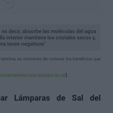
, es decir, absorbe las moléculas del agua
lla interior mantiene los cristales secos y,
bera iones negativos"
 termina, es momento de conocer los beneficios que
correctamente una lámpara de sal
]
sar Lámparas de Sal del