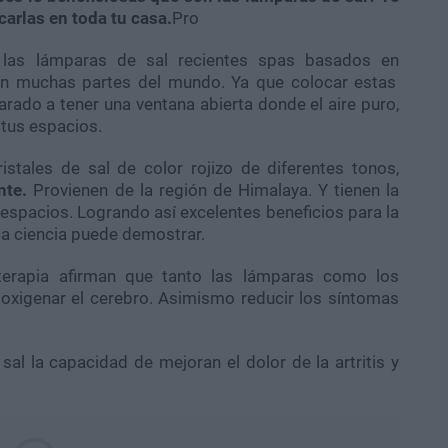
arlas en toda tu casa.
Pro
a, las lámparas de sal recientes spas basados en
en muchas partes del mundo. Ya que colocar estas
rado a tener una ventana abierta donde el aire puro,
 tus espacios.
istales de sal de color rojizo de diferentes tonos,
nte.
Provienen de la región de Himalaya. Y tienen la
espacios. Logrando así excelentes beneficios para la
 la ciencia puede demostrar.
oterapia afirman que tanto las lámparas como los
y oxigenar el cerebro. Asimismo reducir los síntomas
al la capacidad de mejoran el dolor de la artritis y