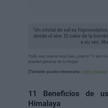
"Un cristal de sal es higroscópico
desde el aire. El calor de la bombi
a su vez, li
Todo eso suena muy bien ¿cierto? Y aún no
pueden generar en tu hogar.
[También puede interesarte:
cómo limpiar 
11 Beneficios de u
Himalaya