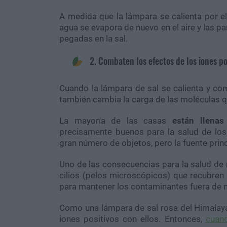
A medida que la lámpara se calienta por el
agua se evapora de nuevo en el aire y las p
pegadas en la sal.
2. Combaten los efectos de los iones po
Cuando la lámpara de sal se calienta y comi
también cambia la carga de las moléculas qu
La mayoría de las casas
están llenas
precisamente buenos para la salud de lo
gran número de objetos, pero la fuente princ
Uno de las consecuencias para la salud de r
cilios (pelos microscópicos) que recubren 
para mantener los contaminantes fuera de 
Como una lámpara de sal rosa del Himalaya 
iones positivos con ellos. Entonces,
cuand