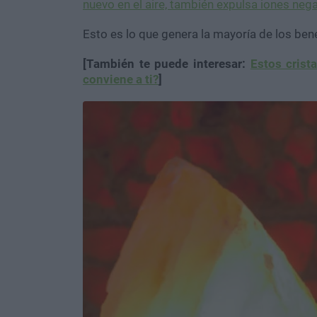
nuevo en el aire, también expulsa iones neg
Esto es lo que genera la mayoría de los bene
[También te puede interesar:
Estos crista
conviene a ti?
]