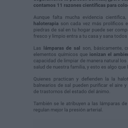
contamos 11 razones científicas para coloc
Aunque falta mucha evidencia científic
haloterapia
son cada vez más prolíficos 
piedras de sal en tu hogar puede ser compa
fresco y limpio entra a tu casa y sana todos
Las
lámparas de sal
son, básicamente, cr
elementos químicos que
ionizan el ambie
capacidad de limpiar de manera natural los 
salud de nuestra familia, y esto es algo que
Quienes practican y defienden la la hal
balnearios de sal pueden purificar el aire 
de trastornos del estado del ánimo.
También se le atribuyen a las lámparas de s
regulan mejor la presión arterial.