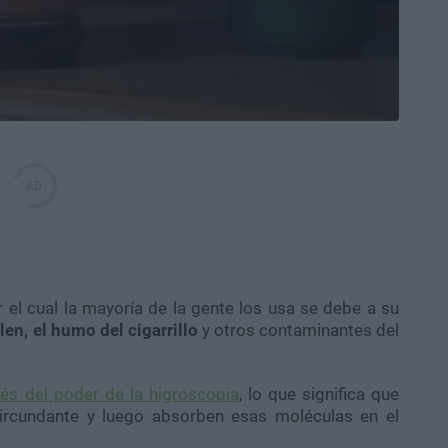
el cual la mayoría de la gente los usa se debe a su
len, el humo del cigarrillo
y otros contaminantes del
avés del poder de la higroscopia
, lo que significa que
ircundante y luego absorben esas moléculas en el