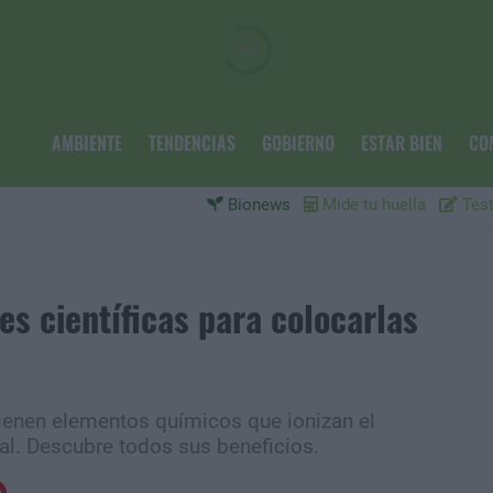
AMBIENTE
TENDENCIAS
GOBIERNO
ESTAR BIEN
CO
Bionews
Mide tu huella
Test
es científicas para colocarlas
ienen elementos químicos que ionizan el
al. Descubre todos sus beneficios.