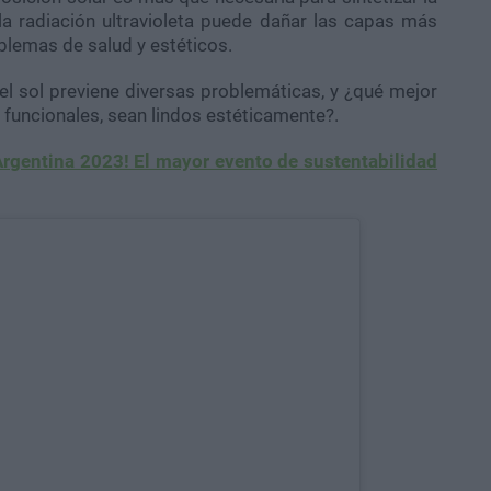
la radiación ultravioleta puede dañar las capas más
blemas de salud y estéticos.
 del sol previene diversas problemáticas, y ¿qué mejor
funcionales, sean lindos estéticamente?.
 Argentina 2023! El mayor evento de sustentabilidad