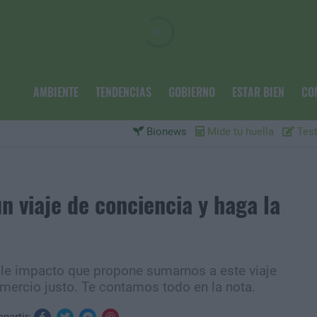
AMBIENTE
TENDENCIAS
GOBIERNO
ESTAR BIEN
CO
Bionews
Mide tu huella
Test
n viaje de conciencia y haga la
ple impacto que propone sumarnos a este viaje
comercio justo. Te contamos todo en la nota.