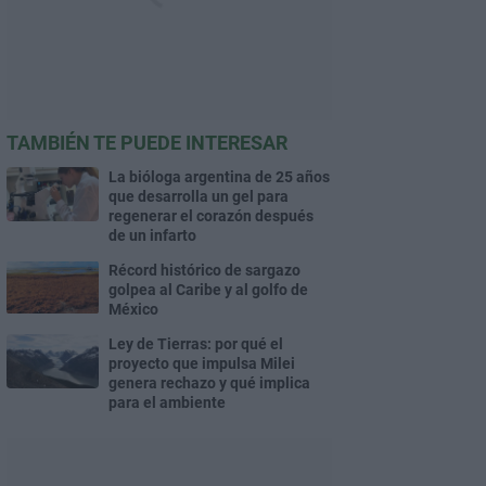
TAMBIÉN TE PUEDE INTERESAR
La bióloga argentina de 25 años
que desarrolla un gel para
regenerar el corazón después
de un infarto
Récord histórico de sargazo
golpea al Caribe y al golfo de
México
Ley de Tierras: por qué el
proyecto que impulsa Milei
genera rechazo y qué implica
para el ambiente