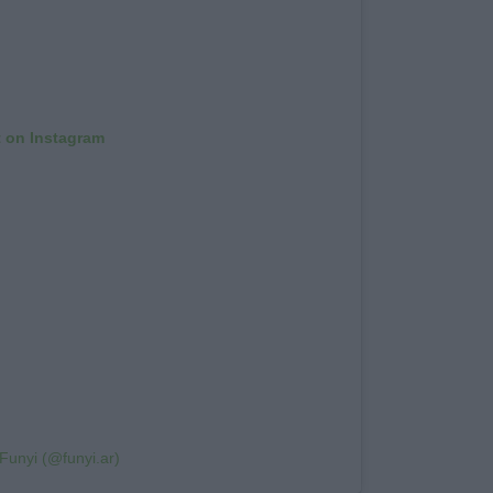
t on Instagram
Funyi (@funyi.ar)