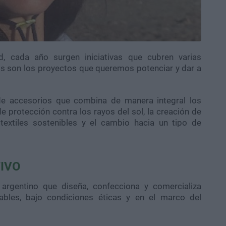
d, cada año surgen iniciativas que cubren varias
os son los proyectos que queremos potenciar y dar a
de accesorios que combina de manera integral los
de protección contra los rayos del sol, la creación de
 textiles sostenibles y el cambio hacia un tipo de
IVO
argentino que diseña, confecciona y comercializa
ables, bajo condiciones éticas y en el marco del