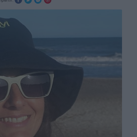
partir: