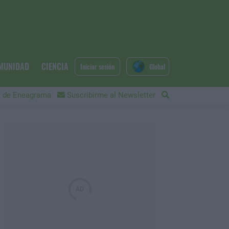
MUNIDAD
CIENCIA
Iniciar sesión
Global
 de Eneagrama
Suscribirme al Newsletter