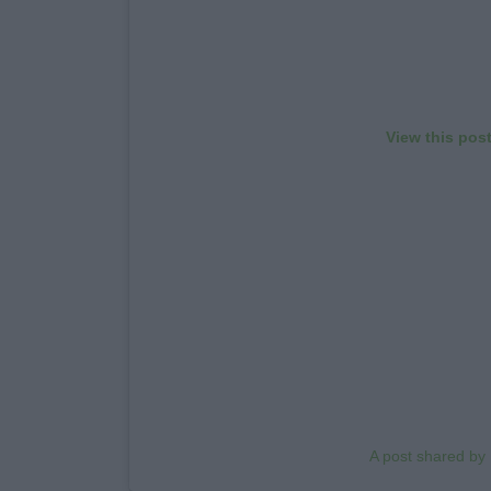
View this pos
A post shared by 