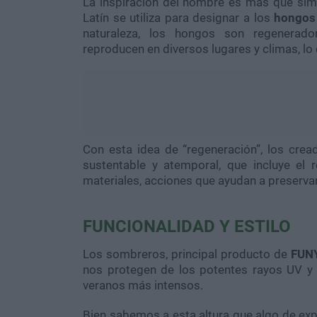
La inspiración del nombre es más que sim
Latín se utiliza para designar a los
hongos
naturaleza, los hongos son regenerado
reproducen en diversos lugares y climas, l
Con esta idea de “regeneración”, los cre
sustentable y atemporal, que incluye el r
materiales, acciones que ayudan a preserva
FUNCIONALIDAD Y ESTILO
Los sombreros, principal producto de
FUN
nos protegen de los potentes rayos UV y 
veranos más intensos.
Bien sabemos a esta altura que algo de expo