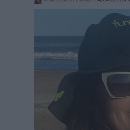
Daniela Selene Petkovich
04/04/2023
Com