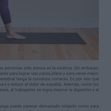
 las personas sólo piensa en la estética. Sin embargo,
ante para lograr una panza plana y para verse mejor.
rtebral tenga la curvatura correcta. Es por eso que
tura y reducir el dolor de espalda. Además, como los
os, al trabajarlos se logra mejorar la digestión y el
el yoga puede parecer demasiado relajado como para