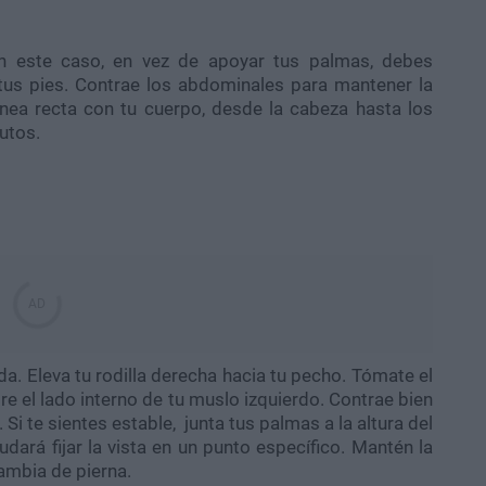
 En este caso, en vez de apoyar tus palmas, debes
tus pies. Contrae los abdominales para mantener la
nea recta con tu cuerpo, desde la cabeza hasta los
utos.
da. Eleva tu rodilla derecha hacia tu pecho. Tómate el
bre el lado interno de tu muslo izquierdo. Contrae bien
Si te sientes estable, junta tus palmas a la altura del
dará fijar la vista en un punto específico. Mantén la
ambia de pierna.