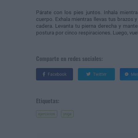
Párate con los pies juntos. Inhala mientr
cuerpo. Exhala mientras llevas tus brazos y
cadera. Levanta tu pierna derecha y mante
postura por cinco respiraciones. Luego, vuelve
Comparte en redes sociales:
Facebook
Twitter
Mes
Etiquetas:
ejercicios
yoga