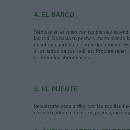
4. EL BARCO
Siéntate en el suelo con las piernas extendi
las rodillas hacia tu pecho y manteniendo l
mientras estiras tus piernas lentamente. E
a los lados de tus rodillas. Procura tene
contraer los abdominales.
5. EL PUENTE
Recuéstate boca arriba con las rodillas fle
eleva tu cadera tanto como puedas, sin desp