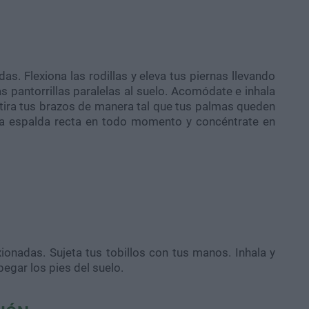
das. Flexiona las rodillas y eleva tus piernas llevando
as pantorrillas paralelas al suelo. Acomódate e inhala
stira tus brazos de manera tal que tus palmas queden
r la espalda recta en todo momento y concéntrate en
xionadas. Sujeta tus tobillos con tus manos. Inhala y
egar los pies del suelo.