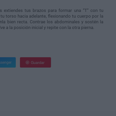
as extiendes tus brazos para formar una “T” con tu
 tu torso hacia adelante, flexionando tu cuerpo por la
nla bien recta. Contrae los abdominales y sostén la
 a la posición inicial y repite con la otra pierna.
Guardar
senger