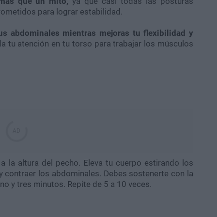
 más que un mito,
ya que casi todas las posturas
ometidos para lograr estabilidad.
tus abdominales mientras mejoras tu flexibilidad y
da tu atención en tu torso para trabajar los músculos
 la altura del pecho. Eleva tu cuerpo estirando los
y contraer los abdominales. Debes sostenerte con la
no y tres minutos. Repite de 5 a 10 veces.