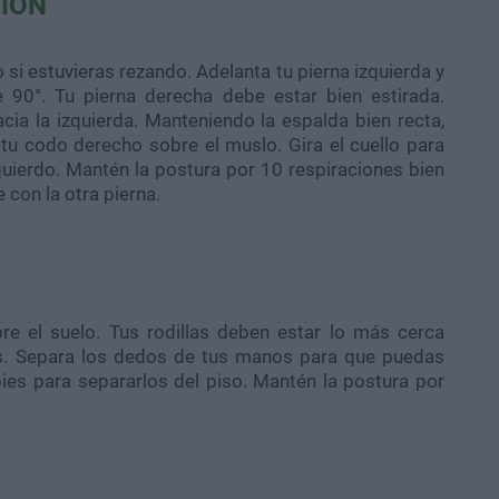
SIÓN
si estuvieras rezando. Adelanta tu pierna izquierda y
e 90°. Tu pierna derecha debe estar bien estirada.
cia la izquierda. Manteniendo la espalda bien recta,
 tu codo derecho sobre el muslo. Gira el cuello para
uierdo. Mantén la postura por 10 respiraciones bien
e con la otra pierna.
re el suelo. Tus rodillas deben estar lo más cerca
zos. Separa los dedos de tus manos para que puedas
pies para separarlos del piso. Mantén la postura por