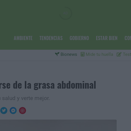
AMBIENTE
TENDENCIAS
GOBIERNO
ESTAR BIEN
CO
Bionews
Mide tu huella
Test
rse de la grasa abdominal
 salud y verte mejor.