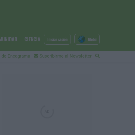
MUNIDAD
CIENCIA
Iniciar sesión
Global
 de Eneagrama
Suscribirme al Newsletter