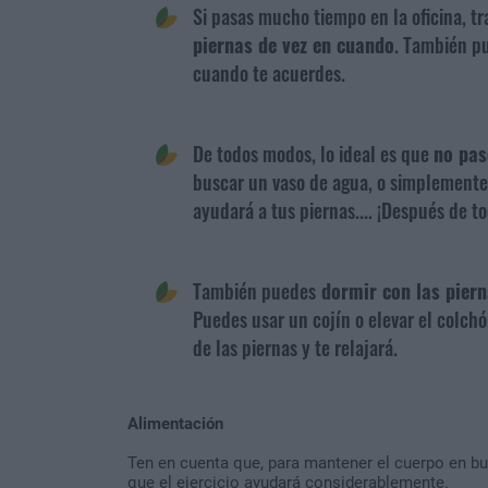
Si pasas mucho tiempo en la oficina, t
piernas de vez en cuando
. También pu
cuando te acuerdes.
De todos modos, lo ideal es que
no pas
buscar un vaso de agua, o simplemente
ayudará a tus piernas.... ¡Después de t
También puedes
dormir con las piern
Puedes usar un cojín o elevar el colchón
de las piernas y te relajará.
Alimentación
Ten en cuenta que, para mantener el cuerpo en bu
que el ejercicio ayudará considerablemente.