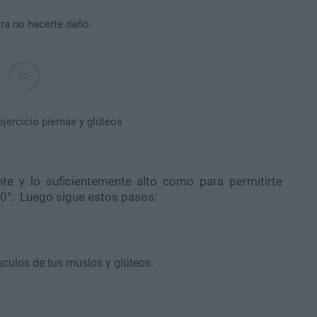
ra no hacerte daño.
nte y lo suficientemente alto como para permitirte
a 90°. Luego sigue estos pasos:
sculos de tus muslos y glúteos.