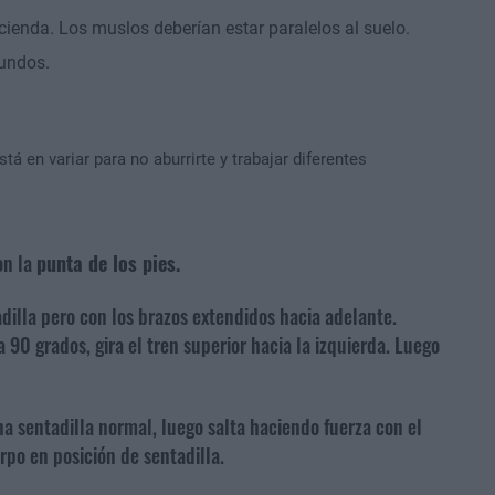
scienda. Los muslos deberían estar paralelos al suelo.
undos.
tá en variar para no aburrirte y trabajar diferentes
on la
punta de los pies.
illa pero con los brazos extendidos hacia adelante.
 90 grados, gira el tren superior hacia la izquierda. Luego
 sentadilla normal, luego salta haciendo fuerza con el
po en posición de sentadilla.