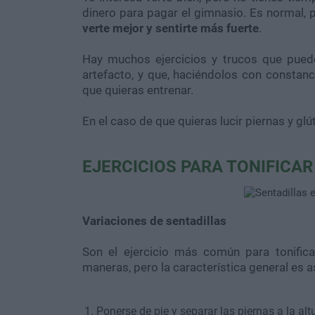
dinero para pagar el gimnasio. Es normal, p
verte mejor y sentirte más fuerte
.
Hay muchos ejercicios y trucos que pued
artefacto, y que, haciéndolos con constanc
que quieras entrenar.
En el caso de que quieras lucir piernas y glú
EJERCICIOS PARA TONIFICAR
Variaciones de sentadillas
Son el ejercicio más común para tonifica
maneras, pero la característica general es as
Ponerse de pie y separar las piernas a la al