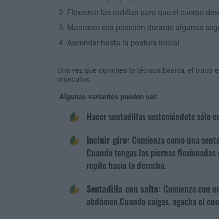
Flexionar las rodillas para que el cuerpo de
Mantener esa posición durante algunos seg
Ascender hasta la postura inicial
Una vez que domines la técnica básica, el truco es
músculos.
Algunas variantes pueden ser:
Hacer sentadillas sosteniéndote sólo c
Incluir giro:
Comienza como una sentad
Cuando tengas las piernas flexionadas a
repite hacia la derecha.
Sentadilla con salto:
Comienza con una
abdómen.Cuando caigas, agacha el cuer