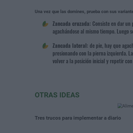
Una vez que las domines, prueba con sus variant
Zancada cruzada:
Consiste en dar un 
agachándose al mismo tiempo. Luego se v
Zancada lateral:
de pie, hay que agac
presionando con la pierna izquierda. 
volver a la posición inicial y repetir con
OTRAS IDEAS
Tres trucos para implementar a diario