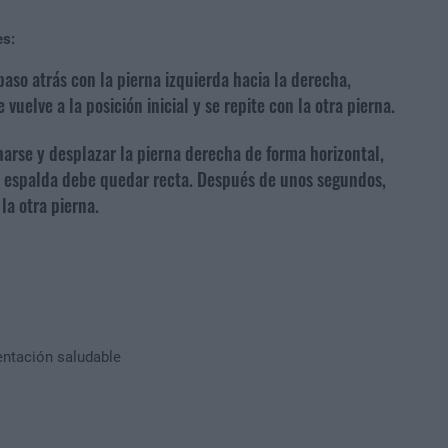
es:
paso atrás con la pierna izquierda hacia la derecha,
uelve a la posición inicial y se repite con la otra pierna.
harse y desplazar la pierna derecha de forma horizontal,
La espalda debe quedar recta. Después de unos segundos,
 la otra pierna.