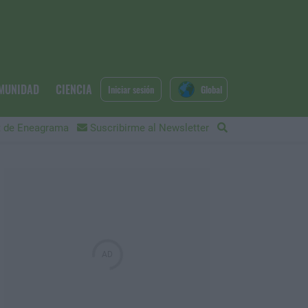
MUNIDAD
CIENCIA
Iniciar sesión
Global
 de Eneagrama
Suscribirme al Newsletter