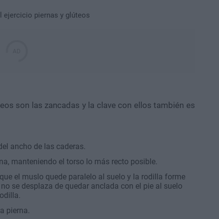
teos son las zancadas y la clave con ellos también es
del ancho de las caderas.
na, manteniendo el torso lo más recto posible.
que el muslo quede paralelo al suelo y la rodilla forme
 no se desplaza de quedar anclada con el pie al suelo
dilla.
ra pierna.