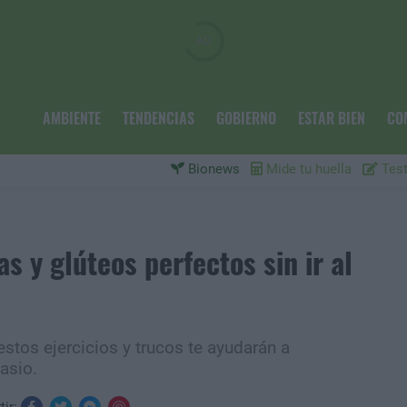
AMBIENTE
TENDENCIAS
GOBIERNO
ESTAR BIEN
CO
Bionews
Mide tu huella
Test
s y glúteos perfectos sin ir al
estos ejercicios y trucos te ayudarán a
asio.