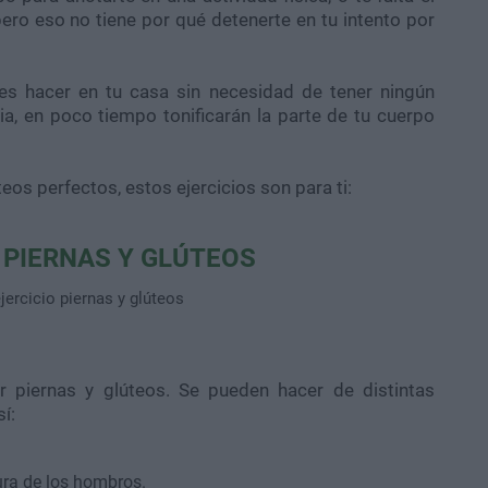
ero eso no tiene por qué detenerte en tu intento por
es hacer en tu casa sin necesidad de tener ningún
ia, en poco tiempo tonificarán la parte de tu cuerpo
teos perfectos, estos ejercicios son para ti:
 PIERNAS Y GLÚTEOS
r piernas y glúteos. Se pueden hacer de distintas
í:
tura de los hombros.