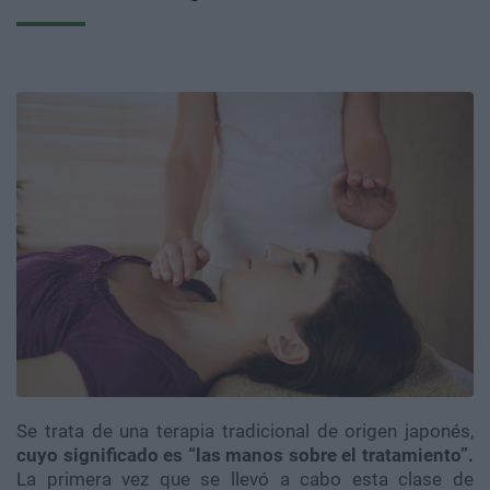
Se trata de una terapia tradicional de origen japonés,
cuyo significado es “las manos sobre el tratamiento”.
La primera vez que se llevó a cabo esta clase de