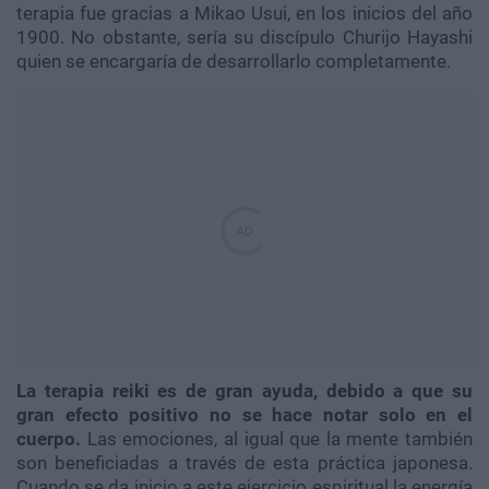
terapia fue gracias a Mikao Usui, en los inicios del año
1900. No obstante, sería su discípulo Churijo Hayashi
quien se encargaría de desarrollarlo completamente.
La terapia reiki es de gran ayuda, debido a que su
gran efecto positivo no se hace notar solo en el
cuerpo.
Las emociones, al igual que la mente también
son beneficiadas a través de esta práctica japonesa.
Cuando se da inicio a este ejercicio espiritual la energía