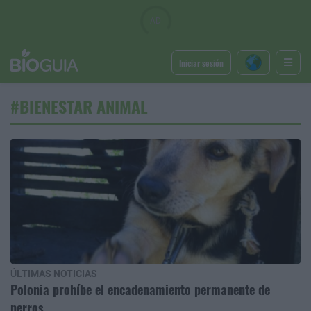
Iniciar sesión
#BIENESTAR ANIMAL
ÚLTIMAS NOTICIAS
Polonia prohíbe el encadenamiento permanente de
perros