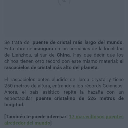
Se trata del
puente de cristal más largo del mundo
.
Esta obra se i
naugura
en las cercanías de la localidad
de Lianzhou, al sur de
China
. Hay que decir que los
chinos tienen otro récord con este mismo material:
el
rascacielos de cristal más alto del planeta.
El rascacielos antes aludido se llama Crystal y tiene
250 metros de altura, entrando a los récords Guinness.
Ahora, el país asiático repite la hazaña con un
espectacular
puente cristalino de 526 metros de
longitud.
[También te puede interesar:
17 maravillosos puentes
alrededor del mundo
]