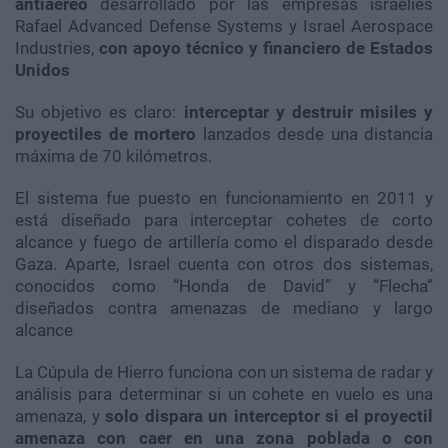
antiaéreo
desarrollado por las empresas israelíes
Rafael Advanced Defense Systems y Israel Aerospace
Industries,
con apoyo técnico y financiero de Estados
Unidos
Su objetivo es claro:
interceptar y destruir misiles y
proyectiles de mortero
lanzados desde una distancia
máxima de 70 kilómetros.
El sistema fue puesto en funcionamiento en 2011 y
está diseñado para interceptar cohetes de corto
alcance y fuego de artillería como el disparado desde
Gaza. Aparte, Israel cuenta con otros dos sistemas,
conocidos como “Honda de David” y “Flecha”
diseñados contra amenazas de mediano y largo
alcance
La Cúpula de Hierro funciona con un sistema de radar y
análisis para determinar si un cohete en vuelo es una
amenaza, y
solo dispara un interceptor si el proyectil
amenaza con caer en una zona poblada o con