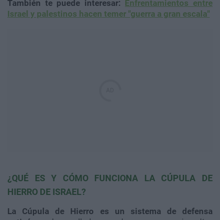
También te puede interesar:
Enfrentamientos entre
Israel y palestinos hacen temer "guerra a gran escala"
¿QUÉ ES Y CÓMO FUNCIONA LA CÚPULA DE
HIERRO DE ISRAEL?
La Cúpula de Hierro es un sistema de defensa