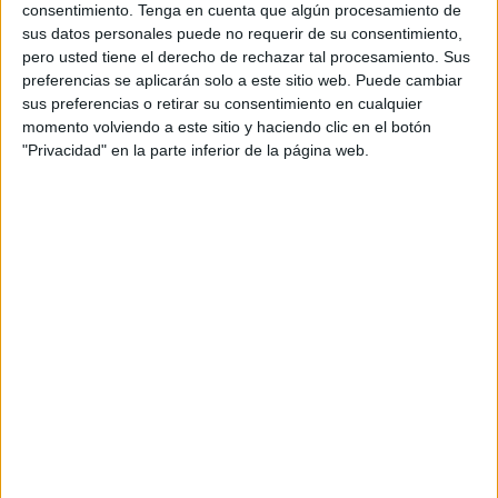
¿Cuáles son las mejores 25
consentimiento.
Tenga en cuenta que algún procesamiento de
sus datos personales puede no requerir de su consentimiento,
frases motivadoras?
pero usted tiene el derecho de rechazar tal procesamiento. Sus
preferencias se aplicarán solo a este sitio web. Puede cambiar
sus preferencias o retirar su consentimiento en cualquier
momento volviendo a este sitio y haciendo clic en el botón
"Privacidad" en la parte inferior de la página web.