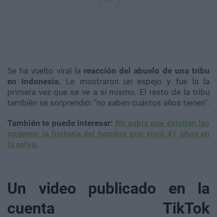
Se ha vuelto viral la
reacci
ón del
abuelo de una
tribu
en Indonesia.
Le mostraron un espejo y fue la la
primera vez que se ve a sí mismo. El resto de la tribu
también se sorprendió: "no saben cuántos años tienen".
Tambi
én te puede interesar:
No sabía que existían las
mujeres: la historia del hombre que vivió 41 años en
la selva
.
Un video publicado en la
cuenta TikTok