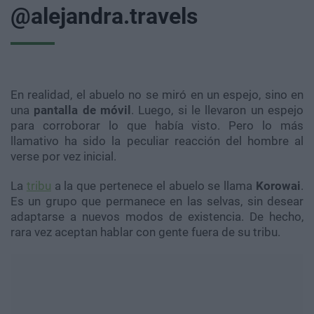
@alejandra.travels
En realidad, el abuelo no se miró en un espejo, sino en
una
pantalla de m
óvil
. Luego, si le llevaron un espejo
para corroborar lo que había visto. Pero lo más
llamativo ha sido la peculiar reacción del hombre al
verse por vez inicial.
La
tribu
a la que pertenece el abuelo se llama
Korowai
.
Es un grupo que permanece en las selvas, sin desear
adaptarse a nuevos modos de existencia. De hecho,
rara vez aceptan hablar con gente fuera de su tribu.